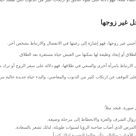
ل غير زوجها
أجنبي غير زوجها، فهو إشارة إلى رغبتها في الانفصال والارتباط بشخص آخر.
ق أو إيجاد وظيفة لها تمكنها من العيش حياة مستقرة بعد الطلاق.
الارتباط بامرأة أخرى والسعي في طلاقها، فهو دلالة على سفر الزوج أو ترك م
على التوقف عن ارتكاب كثير من الذنوب والمعاصي، والبدء حياة جديدة خالية من ا
ورة، فنجد مثلاً:
 زوال الشرف والعزة والانحطاط إلى مرحلة وضيعة.
لمرض الذي أصاب صاحبة الرؤيا لسنوات طويلة، لذلك تشعر بالسعادة.
باب؛ وبالتالي تتأثر حالتها النفسية لذلك كثيراً.