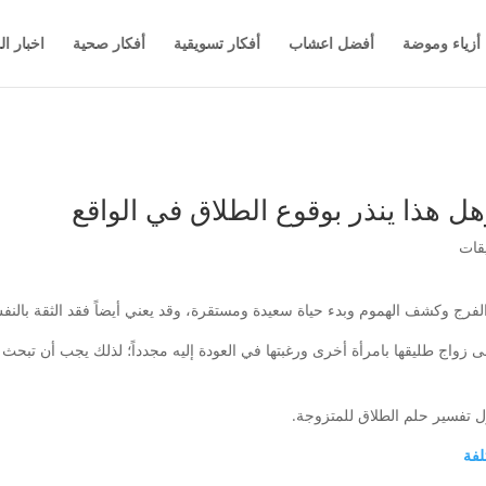
أزياء وموضة
أفضل اعشاب
أفكار تسويقية
أفكار صحية
اخبار ال
ل هذا ينذر بوقوع الطلاق في الواقع
فرج وكشف الهموم وبدء حياة سعيدة ومستقرة، وقد يعني أيضاً فقد الثقة بالن
لى زواج طليقها بامرأة أخرى ورغبتها في العودة إليه مجدداً؛ لذلك يجب أن تبحث
ل تفسير حلم الطلاق للمتزوجة.
تلفة