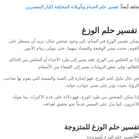
شاهد أيضاً:
تفسير حلم الحمام وتأويلاته المختلفة لكبار المفسرين
تفسير حلم الوزغ
يمكن تفسير الوزغ في المنام، إلى وجود شخص ضال، يريد أن يسيطر على
القوم، بحيث ينشر الوقيعة والفساد بينهما، حتى يتولى زمام الأمور.
إذا تم التخلص من الوزغ، فقد يشير إلى طرد الأعداء أو التخلص من الحاكم
الظالم، وفي بعض الروايات يشير إلى الشفاء من الأسقام.
في حال تناول لحم الوزغ، فهو إشارة إلى الغيبة والنميمة التي يقوم بها صاحب
الرؤيا، بحيث تؤثر على شتى جوانب حياته.
إذا تمكن الشخص من طرد الوزغ، فهو دلالة على عدم الاكتراث بما يقوله
الآخرون، كما يدل على المضي قدماً نحو تحقيق أهدافه.
تفسير حلم الوزغ للمتزوجة