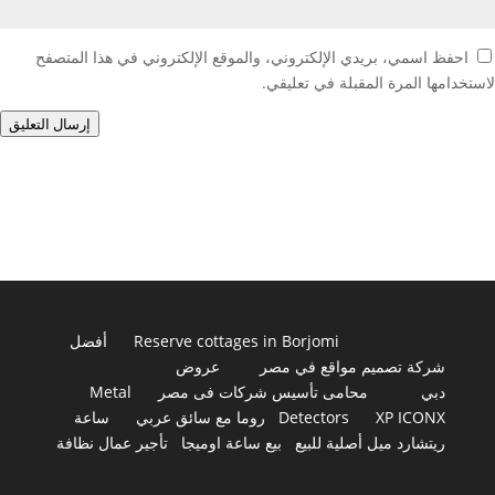
احفظ اسمي، بريدي الإلكتروني، والموقع الإلكتروني في هذا المتصفح
لاستخدامها المرة المقبلة في تعليقي.
إرسال التعليق
Reserve cottages in Borjomi
أفضل
شركة تصميم مواقع في مصر
عروض
دبي
محامى تأسيس شركات فى مصر
Metal
XP ICONX
Detectors
روما مع سائق عربي
ساعة
ريتشارد ميل أصلية للبيع
بيع ساعة اوميجا
تأجير عمال نظافة