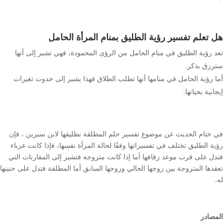
هل تعلم تفسير رؤية الطليق بمنام المرأة الحامل
تعد رؤية الطليق في منام الحامل من الرؤى المحمودة، فهي تشير إلى أنها
سترزق بذكر.
أما رؤية الحامل في منامها أنها تطلب الطلاق فهذا يشير إلى حدوث تغيرات
إيجابية بحياتها.
في ختام الحديث عن موضوع تفسير حلم المطلقة بطليقها لابن سيرين ، فإن
رؤية الطليق تختلف في تفسيراتها وفقًا لحالة المرأة نفسها، فإذا كانت عزباء
فتدل على قرب موعد زفافها أما إذا كانت متزوجة فتشير إلى المقارنات التي
تعقدها المتزوجة بين زوجها الحالي وزوجها السابق أما المطلقة فتدل على حنينها
له.
المصادر