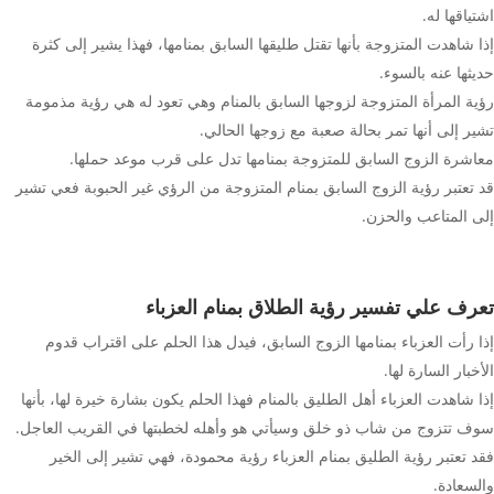
اشتياقها له.
إذا شاهدت المتزوجة بأنها تقتل طليقها السابق بمنامها، فهذا يشير إلى كثرة
حديثها عنه بالسوء.
رؤية المرأة المتزوجة لزوجها السابق بالمنام وهي تعود له هي رؤية مذمومة
تشير إلى أنها تمر بحالة صعبة مع زوجها الحالي.
معاشرة الزوج السابق للمتزوجة بمنامها تدل على قرب موعد حملها.
قد تعتبر رؤية الزوج السابق بمنام المتزوجة من الرؤي غير الحبوبة فعي تشير
إلى المتاعب والحزن.
تعرف علي تفسير رؤية الطلاق بمنام العزباء
إذا رأت العزباء بمنامها الزوج السابق، فيدل هذا الحلم على اقتراب قدوم
الأخبار السارة لها.
إذا شاهدت العزباء أهل الطليق بالمنام فهذا الحلم يكون بشارة خيرة لها، بأنها
سوف تتزوج من شاب ذو خلق وسيأتي هو وأهله لخطبتها في القريب العاجل.
فقد تعتبر رؤية الطليق بمنام العزباء رؤية محمودة، فهي تشير إلى الخير
والسعادة.