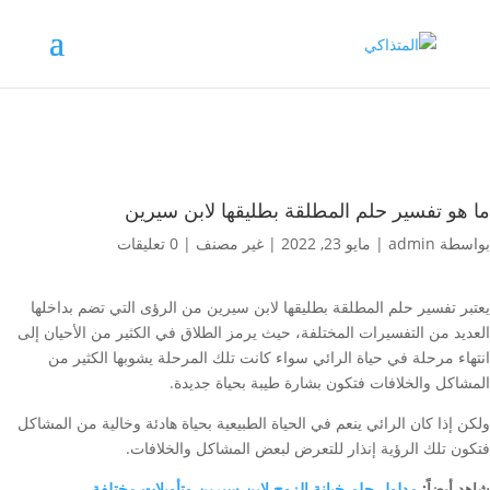
ما هو تفسير حلم المطلقة بطليقها لابن سيرين
بواسطة
admin
|
مايو 23, 2022
|
غير مصنف
|
0 تعليقات
يعتبر تفسير حلم المطلقة بطليقها لابن سيرين من الرؤى التي تضم بداخلها
العديد من التفسيرات المختلفة، حيث يرمز الطلاق في الكثير من الأحيان إلى
انتهاء مرحلة في حياة الرائي سواء كانت تلك المرحلة يشوبها الكثير من
المشاكل والخلافات فتكون بشارة طيبة بحياة جديدة.
ولكن إذا كان الرائي ينعم في الحياة الطبيعية بحياة هادئة وخالية من المشاكل
فتكون تلك الرؤية إنذار للتعرض لبعض المشاكل والخلافات.
شاهد أيضاً:
مدلول حلم خيانة الزوج لابن سيرين وتأويلات مختلفة