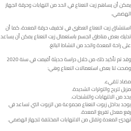
يمكن أن يساهم زيت النعناع في الحد من التهابات وحرقة الجهاز
الهضمي،
استنشاق زيت النعناع العطري في تخفيف حرقة المعدة، كما أن
تدليك بعض مناطق الجسم باستعمال زيت النعناع يمكن أن يساعد
على راحة المعدة والحد من النشاط البالغ.
وقد تم تأكيد ذلك من خلال دراسة حديثة أقيمت في سنة 2020
وضحت لنا بعض استعمالات النعناع وهي:
مضاد للقيء.
مزيل للريح والتوترات الشديدة.
يحد من الالتهابات والتشنجات.
يوجد بداخل زيوت النعناع مجموعة من الزيوت التي تساعد في
رفع معدل تفريغ المعدة.
تهدئ المعدة وتقلل من الالتهابات المختلفة للجهاز الهضمي.