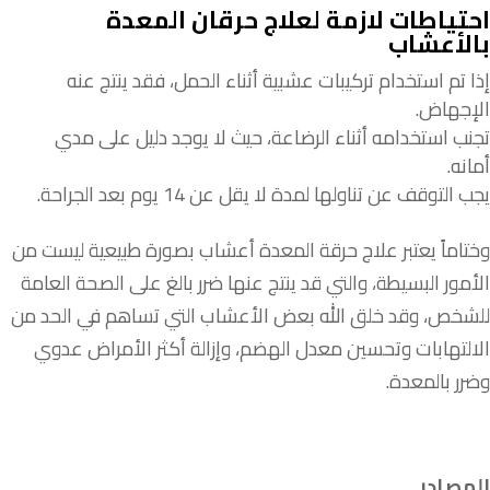
احتياطات لازمة لعلاج حرقان المعدة
بالأعشاب
إذا تم استخدام تركيبات عشبية أثناء الحمل، فقد ينتج عنه
الإجهاض.
تجنب استخدامه أثناء الرضاعة، حيث لا يوجد دليل على مدي
أمانه.
يجب التوقف عن تناولها لمدة لا يقل عن 14 يوم بعد الجراحة.
وختاماً يعتبر علاج حرقة المعدة أعشاب بصورة طبيعية ليست من
الأمور البسيطة، والتي قد ينتج عنها ضرر بالغ على الصحة العامة
للشخص، وقد خلق الله بعض الأعشاب التي تساهم في الحد من
الالتهابات وتحسين معدل الهضم، وإزالة أكثر الأمراض عدوي
وضرر بالمعدة.
المصادر