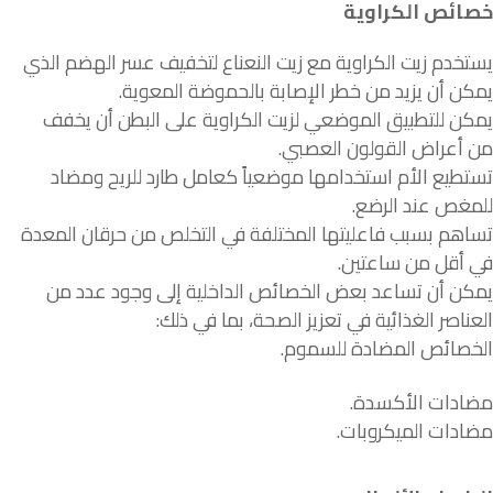
خصائص الكراوية
يستخدم زيت الكراوية مع زيت النعناع لتخفيف عسر الهضم الذي
يمكن أن يزيد من خطر الإصابة بالحموضة المعوية.
يمكن للتطبيق الموضعي لزيت الكراوية على البطن أن يخفف
من أعراض القولون العصبي.
تستطيع الأم استخدامها موضعياً كعامل طارد للريح ومضاد
للمغص عند الرضع.
تساهم بسبب فاعليتها المختلفة في التخلص من حرقان المعدة
في أقل من ساعتين.
يمكن أن تساعد بعض الخصائص الداخلية إلى وجود عدد من
العناصر الغذائية في تعزيز الصحة، بما في ذلك:
الخصائص المضادة للسموم.
مضادات الأكسدة.
مضادات الميكروبات.