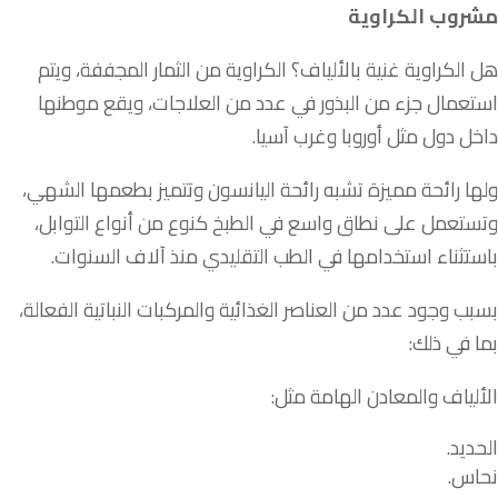
مشروب الكراوية
هل الكراوية غنية بالألياف؟ الكراوية من الثمار المجففة، ويتم
استعمال جزء من البذور في عدد من العلاجات، ويقع موطنها
داخل دول مثل أوروبا وغرب آسيا.
ولها رائحة مميزة تشبه رائحة اليانسون وتتميز بطعمها الشهي،
وتستعمل على نطاق واسع في الطبخ كنوع من أنواع التوابل،
باستثناء استخدامها في الطب التقليدي منذ آلاف السنوات.
بسبب وجود عدد من العناصر الغذائية والمركبات النباتية الفعالة،
بما في ذلك:
الألياف والمعادن الهامة مثل:
الحديد.
نحاس.