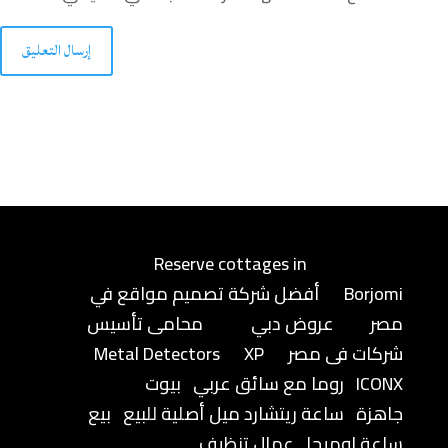
إرسال التعليق
Reserve cottages in
Borjomi
أفضل شركة تصميم مواقع في
مصر
عروض دبي
محامى تأسيس
شركات فى مصر
XP
Metal Detectors
ICONX
روما مع سائق عربي
بيوت
جاهزة
ساعة ريتشارد ميل أصلية للبيع
بيع
ساعة اوميجا
عمال تنظيف