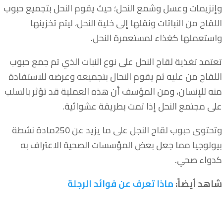
وإنزيمات وعسل وشمع النحل؛ حيث يقوم النحل بتجميع حبوب
اللقاح من النباتات ونقلها إلى خلية النحل، ليتم تخزينها
واستعملها كغذاء لمستعمرة النحل.
تعتمد تغذية لقاح النحل على نوع النبات الذي تم جمع حبوب
اللقاح من عليه ثم يقوم النحال بتجميعه وعرضه للاستفادة
منه للإنسان، ومن المؤسف أن هذه العملية قد تؤثر بالسلب
على مجتمع النحل إذا تمت بطريقة عشوائية.
وتحتوى حبوب لقاح النجل على ما يزيد عن 250مادة نشطة
بيولوجيا مما جعل بعض المؤسسات الصحية الاعتراف به
كدواء صحي.
شاهد أيضاً:
ماذا تعرف عن فوائد الرجلة