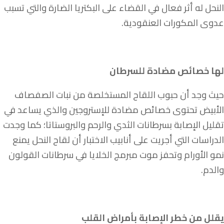
النحل له أثر فعال في القضاء على البكتريا الضارة والتي تسبب
عدوى المكورات العنقودية.
لها خصائص مضادة للسرطان
حيث وجد أن حبوب اللقاح المستخلصة من نبات الصفصاف
الأبيض تحتوى خصائص مضادة للإستروجين والذي يساعد في
تقليل الإصابة بسرطانات الثدي والرحم والبروستاتا؛ كما وجدت
الدراسات التي أجريت على أنابيب الاختبار أن لقاح النحل يمنع
نمو الأورام وتحفز موت مبرمج الخلايا في سرطانات القولون
والدم.
يقلل من خطر الإصابة بأمراض القلب