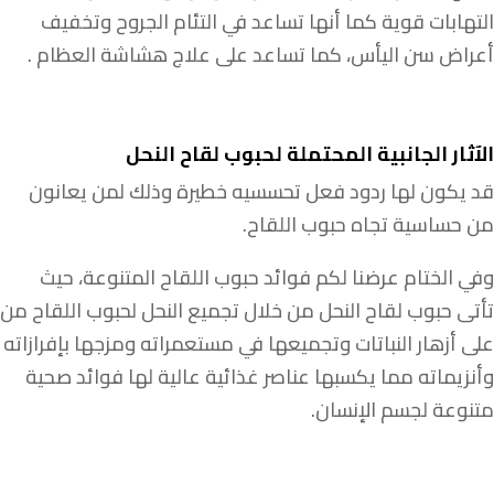
التهابات قوية كما أنها تساعد في التئام الجروح وتخفيف
أعراض سن اليأس، كما تساعد على علاج هشاشة العظام .
الآثار الجانبية المحتملة لحبوب لقاح النحل
قد يكون لها ردود فعل تحسسيه خطيرة وذلك لمن يعانون
من حساسية تجاه حبوب اللقاح.
وفي الختام عرضنا لكم فوائد حبوب اللقاح المتنوعة، حيث
تأتى حبوب لقاح النحل من خلال تجميع النحل لحبوب اللقاح من
على أزهار النباتات وتجميعها في مستعمراته ومزجها بإفرازاته
وأنزيماته مما يكسبها عناصر غذائية عالية لها فوائد صحية
متنوعة لجسم الإنسان.