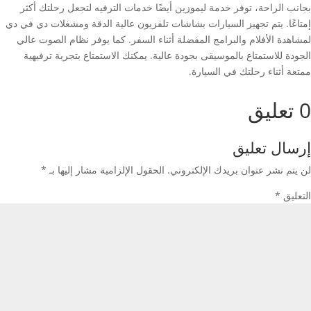
بجانب الراحة، توفر خدمة ليموزين أيضًا خدمات الترفيه لتجعل رحلتك أكثر
إمتاعًا. يتم تجهيز السيارات بشاشات تلفزيون عالية الدقة ومشغلات دي في دي
لمشاهدة الأفلام والبرامج المفضلة أثناء السفر. كما يوفر نظام الصوت عالي
الجودة للاستمتاع بالموسيقى بجودة عالية. يمكنك الاستمتاع بتجربة ترفيهية
ممتعة أثناء رحلتك في السيارة.
0 تعليق
إرسال تعليق
لن يتم نشر عنوان بريدك الإلكتروني.
الحقول الإلزامية مشار إليها بـ
*
التعليق
*