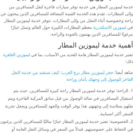
خدمة ليموزين المطار هي خدمة توفر سيارات فاخرة لنقل المسافرين من
وإلى المطارات. تقدم هذه الخدمة القيمة المضافة للمسافرين الذين يبحثون عن
راحة وخصوصية أثناء التنقل من وإلى المطارات. تتوفر خدمة ليموزين المطار
في
ليموزين الاسكندرية
معظم المطارات الكبيرة حول العالم وتمثل خيارًا
مرغوبًا للمسافرين الذين يهتمون بالجودة والراحة.
أهمية خدمة ليموزين المطار
تعتبر خدمة ليموزين المطار هامة للعديد من الأسباب، بما في
ليموزين القاهرة
ذلك:
شاهد أيضا:
حجز ليموزين مطار برج العرب: كيف تستفيد من خدمة النقل
الفاخر للوصول إلى وجهتك بأمان وراحة
الراحة: توفر خدمة ليموزين المطار راحة كبيرة للمسافرين. حيث يتم
استقبال المسافرين في صالة الوصول من قبل سائق المركبة الفاخرة ويتم
نقلهم بسلاسة إلى وجهتهم. هذا يوفر الوقت والجهد للمسافرين ويجعل تجربة
السفر أكثر انسيابية.
الخصوصية: تعتبر خدمة ليموزين المطار خيارًا مثاليًا للمسافرين الذين يرغبون
في الحفاظ على خصوصيتهم. فبدلاً من السفر في وسائل النقل العامة أو