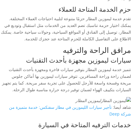
حزم الخدمة المتاحة للعملاء
تقدم خدمة ليموزين المطار حزمًا متنوعة لتلبية احتياجات العملاء المختلفة.
يمكنك اختيار حزمة تناسبك تضم العديد من الخدمات مثل استقبال وتوديع في
المطار، توصيل إلى الفنادق أو المواقع السياحية، وجولات سياحية خاصة. يمكنك
الاطلاع على التفاصيل الكاملة للحزم المتاحة عند حجزك للخدمة.
مرافق الراحة والترفيه
سيارات ليموزين مجهزة بأحدث التقنيات
تتميز خدمة ليموزين المطار بتوفير سيارات فاخرة ومجهزة بأحدث التقنيات
لضمان راحة وراحة المسافرين. تتوفر سيارات ليموزين بها أماكن جلوس
مريحة وفسحة واسعة للأرجل للحصول على تجربة سفر مريحة. كما يتم تجهيز
السيارات بتكييف الهواء لضمان توفير درجة حرارة مناسبة طوال الرحلة.
ليموزين المطار
شاهد أيضا:
تأجير سيارات الليموزين في مطار سفنكس: خدمة متميزة من
شركة Deep
خدمات الترفيه المتاحة في السيارة