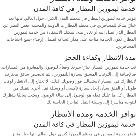
خدمة ليموزين المطار في كافة المدن
تتوفر خدمة ليموزين المطار في معظم المدن الكبرى حول العالم. فإنها تعد
خيارًا متاحًا للمسافرين في معظم المطارات الدولية والمحلية. بغض النظر عن
المطار الذي تصل إليه أو تغادر منه، يمكنك الاستفادة من خدمة ليموزين
المطار. تكون الخدمة متاحة على مدار الساعة لضمان إرضاء جميع احتياجات
المسافرين.
مدة الانتظار وكفاءة الحجز
تعد خدمة ليموزين المطار خيارًا سريعًا وفعالًا للوصول والمغادرة من المطارات.
فبالإضافة إلى الترتيب المسبق لسيارة الليموزين، يتم تخصيص سائق محترف
لانتظارك في المطار لاستقبالك فور وصولك. لذلك، لا تحتاج إلى الانتظار لوقت
طويل أو القلق بشأن إيجاد سيارة تاكسي أو وسيلة نقل أخرى لنقلك من
المطار. كل ما عليك فعله هو الوصول إلى صالة الوصول وستجد سائقًا ينتظرك
للتوجه مباشرةً إلى وسيلة النقل الفاخرة الخاصة بك.
توافر الخدمة ومدة الانتظار
خدمة ليموزين المطار في كافة المدن
تتوفر خدمة ليموزين في معظم المدن الكبرى حول العالم. إنها خيار متاح