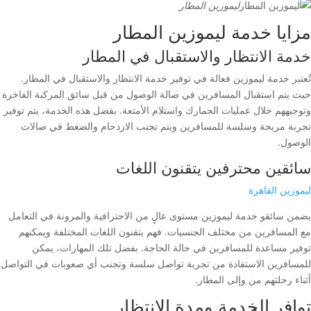
ليموزين المطار
مزايا خدمة ليموزين المطار
خدمة الانتظار والاستقبال في المطار
تُعتبر خدمة ليموزين فعالة في توفير خدمة الانتظار والاستقبال في المطار.
حيث يتم استقبال المسافرين في صالة الوصول من قبل سائق المركبة الفاخرة
وتوجيههم خلال عمليات الجمارك واستلام الأمتعة. بفضل هذه الخدمة، يتم توفير
تجربة مريحة وسلسة للمسافرين ويتم تجنب الازدحام والضغط في صالات
الوصول.
سائقين محترفين يتقنون اللغات
ليموزين القاهرة
يضمن سائقو خدمة ليموزين مستوى عالٍ من الاحترافية والمرونة في التعامل
مع المسافرين من مختلف الجنسيات. فهم يتقنون اللغات المختلفة ويمكنهم
توفير مساعدة للمسافرين في حالة الحاجة. بفضل تلك المهارات، يمكن
للمسافرين الاستفادة من تجربة تواصل سلسة وتجنب أي صعوبات في التواصل
أثناء رحلتهم من وإلى المطار.
توافر الخدمة ومدة الانتظار