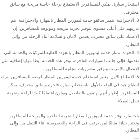
استئجار سيارة، يمكن للمسافرين الاستمتاع برحلة خاصة مريحة مع سائق
محترف.
الاحترافية: يتميز سائقو خدمة ليموزين المطار بالمهارة والاحترافية. يتم
تدريبهم على أعلى مستوى لتوفير تجربة مريحة وموثوقة للمسافرين. إن
الاعتماد على سائق محترف يضمن الأمان والسلامة أثناء الرحلة من وإلى
المطار.
الجودة: تمتاز خدمة ليموزين المطار بالجودة العالية للمركبات والخدمة التي
تقدمها. فإلى جانب السيارات الفاخرة، توفر هذه الخدمة أيضًا مزايا إضافية مثل
الاتصال بالإنترنت وتوفير مشروبات مجانية للمسافرين.
الانطباع الأول: يعتبر استخدام خدمة ليموزين المطار فرصة للمسافرين لترك
انطباع جيد في الوقت الأول. باستخدام سيارة فاخرة وسائق محترف، يمكن
للمسافرين إظهار أنهم يهتمون بالتفاصيل ويولون اهتمامًا كبيرًا لراحة وتجربة
تنقل العملاء.
باختصار، توفر خدمة ليموزين المطار التجربة الفاخرة والمريحة للمسافرين
وتعتبر خيارًا مثاليًا لمن يرغب في الراحة والخصوصية أثناء التنقل من وإلى
المطار.