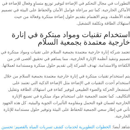
التطورات في مجال التحكم في الإضاءة لتوفير توزيع متساوٍ وفعال للإضاءة في
الأماكن الخارجية. كما تتم مراعاة عوامل الأمان والحفاظ على البيئة في تصميم
هذه الأنظمة، ويتم الاهتمام بتقديم حلول إضاءة مبتكرة وفعالة من حيث
استهلاك الطاقة وتكلفة التشغيل.
استخدام تقنيات ومواد مبتكرة في إنارة
خارجية معتمدة بجمعية السلام
تعتمد شركة إنارة خارجية معتمدة بجمعية السلام على تقنيات ومواد مبتكرة في
تصميم وتنفيذ أنظمة الإنارة الخارجية، مما يساهم في تحقيق أقصى قدر من
الكفاءة والاستدامة. تهدف الشركة إلى تقديم حلول مبتكرة ومستدامة لعملائها.
يتم استخدام تقنيات مبتكرة في إنارة خارجية معتمدة بجمعية السلام من خلال
استخدام أحدث التقنيات في الإضاءة مثل الإضاءة الذكية التي تعتمد على
استشعار الحركة والضوء الطبيعي لتوفير كفاءة في استهلاك الطاقة وتقليل
التكاليف. كما تعتمد الجمعية على استخدام مواد مبتكرة في تصنيع الإنارة
الخارجية لضمان قوة التحمل ومقاومة التأثيرات الجوية والبيئية. كل هذه الجهود
تأتي في إطار سعي الجمعية للحفاظ على البيئة وتوفير حلول مستدامة للإنارة
الخارجية.
شاهد أيضا:
الخطوات التطويرية لخدمات كشف تسربات المياه بالقصيم: تحسين