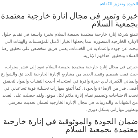
الجودة وتعزيز الكفاءة
خبرة وتميز في مجال إنارة خارجية معتمدة
بجمعية السلام
تتمتع شركة إنارة خارجية معتمدة بجمعية السلام بخبرة واسعة في تقديم حلول
الإنارة الخارجية المتطورة، مما يجعلها الخيار الأمثل للمؤسسات والهيئات التي
تبحث عن جودة واعتمادية في الخدمات. يعمل فريق متخصص على تحقيق رضا
العملاء وتحقيق أهدافهم الإنارية.
خبرتي في مجال إنارة خارجية معتمدة بجمعية السلام تعود إلى عشر سنوات،
حيث قمت بتصميم وتنفيذ العديد من مشاريع الإنارة الخارجية للحدائق والشوارع
والمباني الكبيرة. لدي خبرة وافرة في استخدام أحدث التقنيات والمواد لتحقيق
أقصى قدر من الإضاءة والجودة. كما أتمتع بمهارات تحليلية قوية تساعدني في
تحديد الاحتياجات وتصميم نظام إنارة ملائم لكل موقع. ولقد حصلت على العديد
من الشهادات والتدريبات في مجال الإنارة الخارجية لضمان تحديث معرفتي
وتطوير مهاراتي بشكل دوري.
ضمان الجودة والموثوقية في إنارة خارجية
معتمدة بجمعية السلام