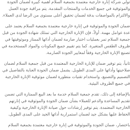
تولي شركة إنارة خارجية معتمدة بجمعية السلام أهمية كبيرة لضمان الجودة
والموثوقية في جميع الخدمات والمنتجات المقدمة. يتم مراقبة جودة العمل
والالتزام بالمواصفات بدقة لضمان تحقيق أعلى مستوى من الرضا لدى العملاء.
ضمان الجودة والموثوقية في إنارة خارجية معتمدة بجمعية السلام يعتمد على
عدة عوامل مهمة. أولاً، فإن الإنارة الخارجية التي تمتلك شهادة الجودة من قبل
جمعية السلام تمر بعمليات اختبار صارمة لضمان أدائها الممتاز وموثوقيتها في
ظروف الطقس المتغيرة. كما يتم تقييم جميع المكونات والمواد المستخدمة في
تصنيع الإنارة الخارجية وفقاً لمعايير الجودة الصارمة.
ثانياً، يتم توفير ضمان للإنارة الخارجية المعتمدة من قبل جمعية السلام لضمان
صلاحيتها وأدائها على المدى الطويل. يشمل ضمان الجودة العناية بالتفاصيل في
التصميم والتصنيع، واستخدام تقنيات متطورة لضمان موثوقية الإنارة الخارجية
في جميع الظروف البيئية.
بالإضافة إلى ذلك، تقدم جمعية السلام خدمة ما بعد البيع الممتازة التي تضمن
تقديم المساعدة والدعم للعملاء بشأن ضمان الجودة والموثوقية في إنارتهم
الخارجية المعتمدة. يتم توفير إرشادات حول صيانة الإنارة الخارجية وكيفية
الحفاظ عليها بشكل جيد لضمان استمرارية أدائها الجيد على المدى الطويل.
باختصار، ضمان الجودة والموثوقية في إنارة خارجية معتمدة بجمعية السلام