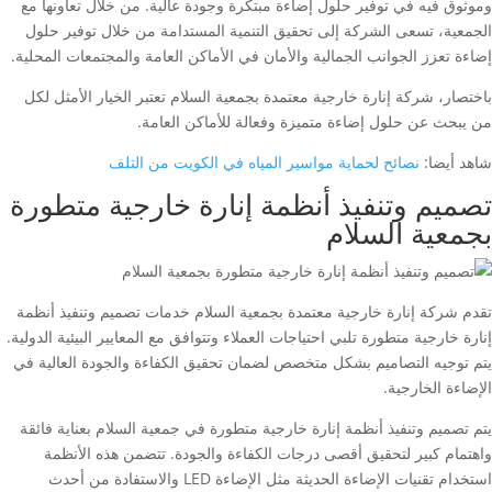
وموثوق فيه في توفير حلول إضاءة مبتكرة وجودة عالية. من خلال تعاونها مع
الجمعية، تسعى الشركة إلى تحقيق التنمية المستدامة من خلال توفير حلول
إضاءة تعزز الجوانب الجمالية والأمان في الأماكن العامة والمجتمعات المحلية.
باختصار، شركة إنارة خارجية معتمدة بجمعية السلام تعتبر الخيار الأمثل لكل
من يبحث عن حلول إضاءة متميزة وفعالة للأماكن العامة.
شاهد أيضا:
نصائح لحماية مواسير المياه في الكويت من التلف
تصميم وتنفيذ أنظمة إنارة خارجية متطورة
بجمعية السلام
تقدم شركة إنارة خارجية معتمدة بجمعية السلام خدمات تصميم وتنفيذ أنظمة
إنارة خارجية متطورة تلبي احتياجات العملاء وتتوافق مع المعايير البيئية الدولية.
يتم توجيه التصاميم بشكل متخصص لضمان تحقيق الكفاءة والجودة العالية في
الإضاءة الخارجية.
يتم تصميم وتنفيذ أنظمة إنارة خارجية متطورة في جمعية السلام بعناية فائقة
واهتمام كبير لتحقيق أقصى درجات الكفاءة والجودة. تتضمن هذه الأنظمة
استخدام تقنيات الإضاءة الحديثة مثل الإضاءة LED والاستفادة من أحدث