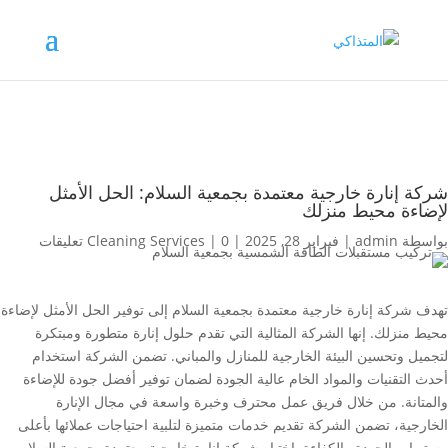
شركة إنارة خارجية معتمدة بجمعية السلام: الحل الأمثل
لإضاءة محيط منزلك
بواسطة
admin
|
فبراير 28, 2025
|
0 تعليقات
|
Cleaning Services
تهدف شركة إنارة خارجية معتمدة بجمعية السلام إلى توفير الحل الأمثل لإضاءة
محيط منزلك. إنها الشركة المثالية التي تقدم حلول إنارة متطورة ومبتكرة
لتجميل وتحسين البيئة الخارجية للمنازل والمباني. تضمن الشركة استخدام
أحدث التقنيات والمواد الخام عالية الجودة لضمان توفير أفضل جودة للإضاءة
والمتانة. من خلال فريق عمل محترف وخبرة واسعة في مجال الإنارة
الخارجية، تضمن الشركة تقديم خدمات متميزة لتلبية احتياجات عملائها بأعلى
مستويات الجودة والكفاءة. اختيار شركة إنارة خارجية معتمدة بجمعية السلام