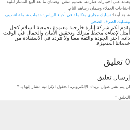
يعتمد على اختبارات صارمة، تصميم متقن، وضمان ما بعد البيع الممتاز لتلبية
احتياجات العملاء وضمان رضاهم التام.
شاهد أيضا:
تسليك مجارى متكاملة في أحياء الرياض: خدمات شاملة لتنظيف
وتسليك الصرف الصحي
نقدم لكم شركة إنارة خارجية معتمدة بجمعية السلام كحل
أمثل لإضاءة محيط منزلك وتحقيق الأمان والجمال في الوقت
ذاته. اختر الجودة والثقة معنا ولا تتردد في الاستفادة من
خدماتنا المتميزة.
0 تعليق
إرسال تعليق
لن يتم نشر عنوان بريدك الإلكتروني.
الحقول الإلزامية مشار إليها بـ
*
التعليق
*