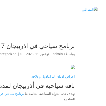
برنامج سياحي في اذربيجان 7 ايام
بواسطة
admin
|
نوفمبر 11, 2023
|
0 تعليقات
|
ategorized
اعراض ادمان الترامادول وعلاجه
باقة سياحية في أذربيجان لمدة 7 أيا
تهدف هذه الجولة السياحية الخاصة بنا
برنامج سياحي في اذرب
الساحرة.