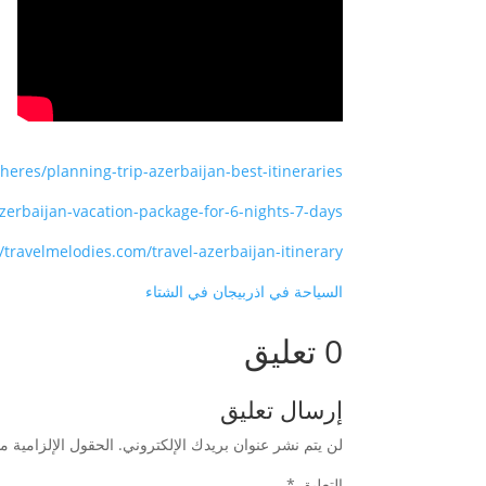
eres/planning-trip-azerbaijan-best-itineraries
zerbaijan-vacation-package-for-6-nights-7-days/
//travelmelodies.com/travel-azerbaijan-itinerary/
السياحة في اذربيجان في الشتاء
0 تعليق
إرسال تعليق
لن يتم نشر عنوان بريدك الإلكتروني.
الحقول الإلزامية مش
التعليق
*