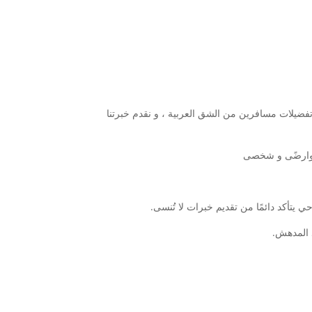
ضيلات مسافرين من الشق العربية ، و نقدم خبرتنا
ء وارضًى و شخصى
تأكد دائمًا من تقديم خبرات لا تُنسى.