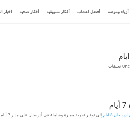
أزياء وموضة
أفضل اعشاب
أفكار تسويقية
أفكار صحية
اخبار ال
Unc
م
يجان 8 ايام
إلى توفير