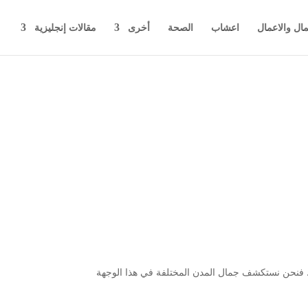
مال والاعمال
اعشاب
الصحة
أخرى
مقالات إنجليزية
 تجربة مميزة وشاملة في أذربيجان على مدار 7 أيام. فنحن نستكشف جمال المدن المختلفة في هذا الوجهة