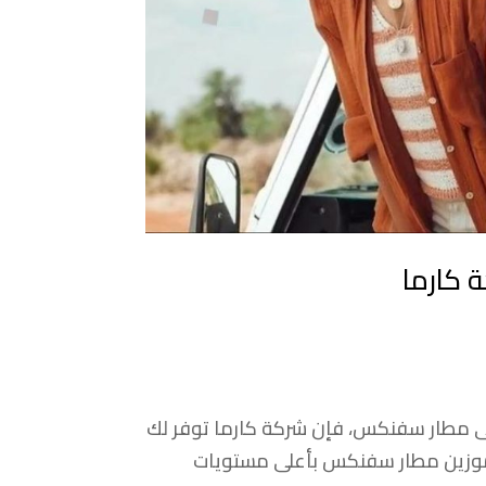
 كارما
لى مطار سفنكس، فإن شركة كارما توفر لك
يموزين مطار سفنكس بأعلى مستويات