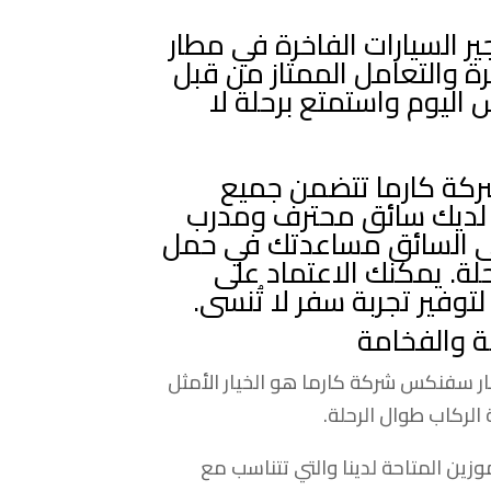
ير السيارات الفاخرة في مطار
 والتعامل الممتاز من قبل
ليوم واستمتع برحلة لا
ركة كارما تتضمن جميع
ن لديك سائق محترف ومدرب
لى السائق مساعدتك في حمل
لة. يمكنك الاعتماد على
توفير تجربة سفر لا تُنسى.
حة والفخامة
ار سفنكس شركة كارما هو الخيار الأمثل
الركاب طوال الرحلة.
وزين المتاحة لدينا والتي تتناسب مع