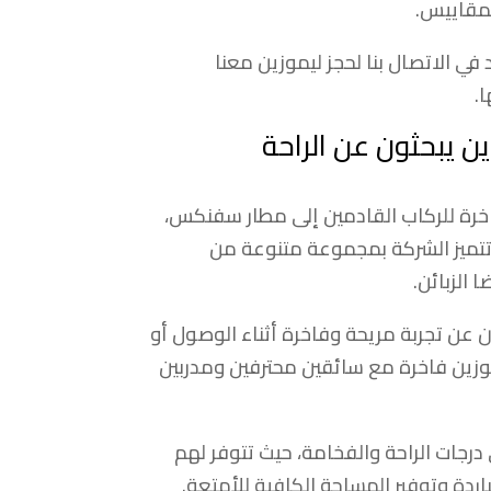
لمقاييس.
ي الاتصال بنا لحجز ليموزين معنا
.
ن يبحثون عن الراحة
اخرة للركاب القادمين إلى مطار سفنكس،
 تتميز الشركة بمجموعة متنوعة من
 الزبائن.
عن تجربة مريحة وفاخرة أثناء الوصول أو
وزين فاخرة مع سائقين محترفين ومدربين
رجات الراحة والفخامة، حيث تتوفر لهم
اردة وتوفير المساحة الكافية للأمتعة.