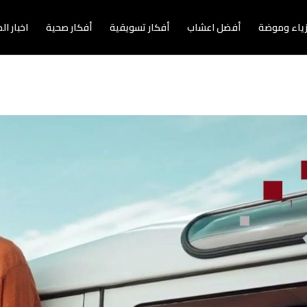
زياء وموضة
أفضل اعشاب
أفكار تسويقية
أفكار صحية
اخبار ا