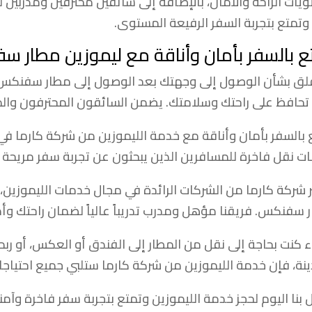
يات الراحة والأمان، بالإضافة إلى سائقين محترفين ومدربين
 وتمتع بتجربة السفر الرفيعة المستوى.
ع بالسفر بأمان وأناقة مع ليموزين مطار 
قلق بشأن الوصول إلى وجهتك بعد الوصول إلى مطار سفنكس، 
 تحافظ على راحتك وسلامتك. يضمن السائقون المحترفون والم
 بالسفر بأمان وأناقة مع خدمة الليموزين من شركة كارما
ت نقل فاخرة للمسافرين الذين يبحثون عن تجربة سفر مريحة 
ر شركة كارما من الشركات الرائدة في مجال خدمات الليموزين
 سفنكس. فريقنا مؤهل ومدرب تدريباً عالياً لضمان راحتك وأما
 كنت بحاجة إلى نقل من المطار إلى الفندق أو العكس، أو ربم
ينة، فإن خدمة الليموزين من شركة كارما ستلبي جميع احتياجا
 بنا اليوم لحجز خدمة الليموزين وتمتع بتجربة سفر فاخرة و