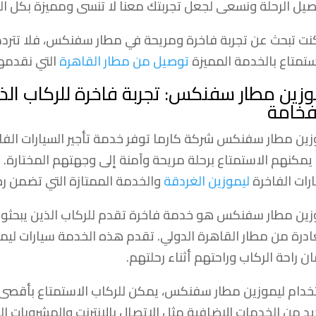
صيل الرحلة ونسعى لجعل تجربتك معنا لا تنسى ومميزة بكل ا
كنت تبحث عن تجربة فاخرة ومريحة في مطار سفنكس، فلا تتردد ف
ستمتاع بالخدمة المميزة
توصيل من مطار القاهرة
التي نقدمها
وزين مطار سفنكس: تجربة فاخرة للركاب الذي
فخامة
زين مطار سفنكس شركة كارما توفر خدمة تأجير السيارات الف
يمكنهم الاستمتاع برحلة مريحة وآمنة إلى وجهتهم المختارة.
ارات الفاخرة
ليموزين الغردقة
والخدمة الممتازة التي تضمن رضا
زين مطار سفنكس هو خدمة فاخرة تقدم للركاب الذين يبحثون 
ادرة من مطار القاهرة الدولي. تقدم هذه الخدمة سيارات ليم
ن راحة الركاب وراحتهم أثناء رحلتهم.
خدام ليموزين مطار سفنكس، يمكن للركاب الاستمتاع بأقصى د
يد من الخدمات الإضافية مثل الاتصال بالإنترنت والمشروبات الب