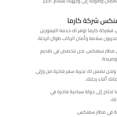
 لضمان وصولك إلى وجهتك بسلام. احجز
سفنكس شركة كارما
فشركة كارما توفر لك خدمة الليموزين
دربون سلامة وأمان الركاب طوال الرحلة.
 في مطار سفنكس. نحن نتخصص في تقديم
ومريحة.
، ونحن نضمن لك تجربة سفر فاخرة من وإلى
نك أثناء رحلتك.
ا تحتاج إلى جولة سياحية فاخرة في
تك.
آمنة في مطار سفنكس.