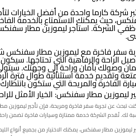
بر شركة كارما واحدة من أفضل الخيارات لتأج
كس، حيث يمكنك الاستمتاع بالخدمة الفاخرة
في الشركة. استأجر ليموزين مطار سفنكس ا
ى.
بة سفر فاخرة مع ليموزين مطار سفنكس ش
صيل الراحة والرفاهية التي تحتاجها. سيكو
ان وصولك بأمان وراحة إلى وجهتك. سيتو
متعة وتقديم خدمة استثنائية طوال فترة الرح
يارة الفاخرة والمريحة التي ستكون بانتظارك ل
ير ليموزين مطار سفنكس: الخيار الأمثل للرا
كنت تبحث عن تجربة سفر فاخرة ومريحة، فإن تأجير ليموزين مط
سبة لك. تُقدم الشركة خدمة ممتازة وسيارات فاخرة تضمن راحة 
ير ليموزين مطار سفنكس، يمكنك الاختيار من بجميع أنواع الليم