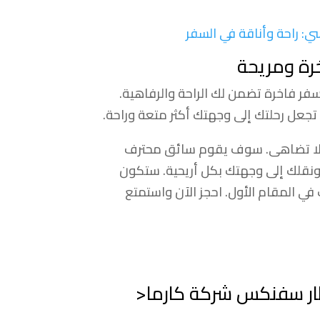
 راحة وأناقة في السفر
رة ومريحة
فر فاخرة تضمن لك الراحة والرفاهية.
جعل رحلتك إلى وجهتك أكثر متعة وراحة.
 لا تضاهى. سوف يقوم سائق محترف
نقلك إلى وجهتك بكل أريحية. ستكون
في المقام الأول. احجز الآن واستمتع
طار سفنكس شركة كارما<