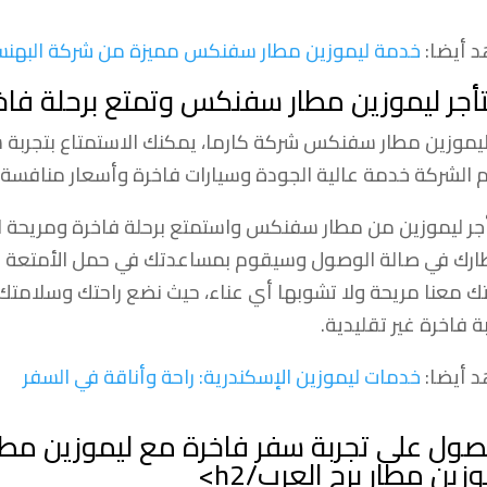
 أيضا:
خدمة ليموزين مطار سفنكس مميزة من شركة البهنسي:
أجر ليموزين مطار سفنكس وتمتع برحلة فاخ
يموزين مطار سفنكس شركة كارما، يمكنك الاستمتاع بتجربة س
 الشركة خدمة عالية الجودة وسيارات فاخرة وأسعار منافسة ت
جر ليموزين من مطار سفنكس واستمتع برحلة فاخرة ومريحة
ظارك في صالة الوصول وسيقوم بمساعدتك في حمل الأمتعة و
تك معنا مريحة ولا تشوبها أي عناء، حيث نضع راحتك وسلامتك 
ة فاخرة غير تقليدية.
 أيضا:
خدمات ليموزين الإسكندرية: راحة وأناقة في السفر
صول على تجربة سفر فاخرة مع ليموزين م
وزين مطار برج العرب
/h2>