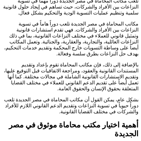
تلعب مكاتب المحاماة في مصر الجديدة دوراً مهماً في تسوية
النزاعات بين الأفراد والشركات، حيث تساهم في إيجاد حلول قانونية
سلمية وتنظيم عمليات التسوية الودية والتحكيم بشكل فعال.
مكاتب المحاماة في مصر الجديدة تلعب دوراً هاماً في تسوية
النزاعات بين الأفراد والشركات. فهي تقدم استشارات قانونية
وتمثيل قانوني للعملاء في مختلف النزاعات القانونية، بما في ذلك
النزاعات العائلية، والتجارية، والعقارية، والجنائية. وتعمل المكاتب
أيضاً على وساطة التسويات خارج المحكمة وتقديم خدمات التحكيم،
بهدف حل النزاعات بطرق سلسة وفعالة.
بالإضافة إلى ذلك، فإن مكاتب المحاماة تقوم بإعداد وتقديم
المستندات القانونية والعقود، ومراجعة الاتفاقيات قبل التوقيع عليها،
وتقديم الاستشارات القانونية الشاملة في مجالات مختلفة. كما أنها
تعمل أيضاً على تقديم الدعم القانوني للعملاء في مختلف القضايا
المتعلقة بحقوق الإنسان والحقوق العامة.
بشكل عام، يمكن القول أن مكاتب المحاماة في مصر الجديدة تلعب
دوراً حيوياً في تسوية النزاعات وتقديم الدعم القانوني اللازم للأفراد
والشركات في مختلف القضايا القانونية.
أهمية اختيار مكتب محاماة موثوق في مصر
الجديدة