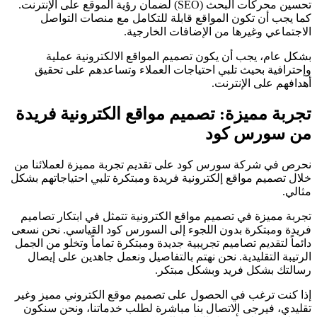
تحسين محركات البحث (SEO) لضمان رؤية الموقع على الإنترنت.
كما يجب أن تكون المواقع قابلة للتكامل مع منصات التواصل
الاجتماعي وغيرها من الإضافات الخارجية.
بشكل عام، يجب أن يكون تصميم المواقع الالكترونية عملية
وإحترافية بحيث تلبي احتياجات العملاء وتساعدهم على تحقيق
أهدافهم على الإنترنت.
تجربة مميزة: تصميم مواقع الكترونية فريدة
من سورس كود
نحرص في شركة سورس كود على تقديم تجربة مميزة لعملائنا من
خلال تصميم مواقع إلكترونية فريدة ومبتكرة تلبي احتياجاتهم بشكل
مثالي.
تجربة مميزة في تصميم مواقع الكترونية تتمثل في ابتكار تصاميم
فريدة ومبتكرة بدون اللجوء إلى السورس كود القياسي. نحن نسعى
دائماً لتقديم تصاميم تجريبية جديدة ومبتكرة تماماً وتخلو من الجمل
الرتيبة التقليدية. نحن نهتم بالتفاصيل ونعمل جاهدين على إيصال
رسالتك بشكل فريد وبشكل مبتكر.
إذا كنت ترغب في الحصول على تصميم موقع الكتروني مميز وغير
تقليدي، فيرجى الاتصال بنا مباشرة لطلب خدماتنا، ونحن سنكون