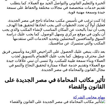
الخبرة والتعليم القانوني والتواصل الجيد مع العملاء. كما يتطلب
تقديم خدمات متخصصة في مجالات مختلفة والحفاظ على سمعة
جيدة وسمعة مهنية قوية.
إذا كنت ترغب في تأسيس مكتب محاماة ناجح في مصر الجديدة،
فعليك أولاً أن تحدد الخطوات التي يجب اتخاذها لتحقيق هذا الهدف.
يجب أن تبدأ بالبحث عن المكان المناسب لإنشاء المكتب والذي يجب
أن يكون في موقع مركزي وسهل الوصول. كما يجب عليك دراسة
السوق والمنافسين المحتملين وتحديد الخدمات التي ستقدمها
المكتب والتي ستميزك عن منافسيك.
بعد ذلك، ينبغي عليك الحصول على التراخيص اللازمة وتأسيس فريق
عمل محترف ومؤهل. كما يجب عليك الاهتمام بالتسويق لجذب
العملاء وبناء سمعة طيبة للمكتب. ولا تنسى أن تبني علاقات جيدة
مع العملاء وتقديم خدمة عملاء ممتازة لتحقيق النجاح والنمو في
مجال القانون والمحاماة في مصر الجديدة.
تأثير مكاتب المحاماة في مصر الجديدة على
القانون والقضاء
مهام محامي الشركة