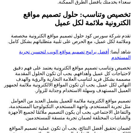
سعداء بخدمتك بأفضل الطرق الممكنة.
تخصيص وتناسب: حلول تصميم مواقع
الكترونية ملائمة لكل عميل
تقدم شركة سورس كود حلول تصميم مواقع الكترونية مخصصة
وملائمة لكل عميل، مع الحرص على تلبية متطلباتهم بشكل كامل.
شاهد أيضا:
أفضل برامج تصميم مواقع الويب لتحسين تجربة
المستخدم
تخصيص وتناسب تصميم مواقع الكترونية يعتمد على فهم دقيق
لاحتياجات كل عميل وأهدافهم. يجب أن تكون الحلول المقدمة
مصممة بشكل فريد لتناسب العلامة التجارية والرؤية والهدف
النهائي لكل عميل. يجب أن تكون المواقع الالكترونية ملائمة لجمهور
العميل المستهدف وسهلة الاستخدام وجذابة للزوار.
تصميم مواقع الكترونية ملائمة للعميل يشمل العديد من العوامل
مثل تجربة المستخدم، واجهة المستخدم، التكنولوجيا المستخدمة،
والتفاعل الاجتماعي. يجب أن يكون التصميم ملائمًا لجميع الأجهزة
والشاشات المختلفة لضمان تجربة متسقة للمستخدمين.
لضمان تحقيق أفضل النتائج، يجب أن تكون عملية تصميم المواقع