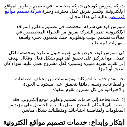
شركة سورس كود هي شركة متخصصة في تصميم وتطوير المواقع
الإلكترونية، وتتميز بفريق عمل محترف وخبرة
شركة تصميم مواقع
في مصر
عالية في هذا المجال.
سورس كود هي شركة متخصصة في تصميم وتطوير المواقع
الإلكترونية. تتميز الشركة بفريق من الخبراء المتخصصين في
مجالات تصميم الويب وتطويره، حيث يتمتعون بخبرة واسعة
ومهارات فنية عالية.
في سورس كود، نحرص على تقديم حلول مبتكرة ومخصصة لكل
عميل، مع التركيز على تحقيق أهدافهم بشكل فعال وفعّال. نهدف
إلى تقديم تجربة مميزة ومتميزة لكل مشروع نعمل عليه، سواء كان
صغيرًا أو كبيرًا.
نحن نقدم خدماتنا لشركات ومؤسسات من مختلف الصناعات
والقطاعات، ونسعى دائمًا لتحقيق أعلى مستويات الجودة
والاحترافية في كل مشروع نقوم بتنفيذه.
إذا كنت بحاجة إلى خدمات تصميم وتطوير موقع إلكتروني، فقد
وصلت إلى المكان الصحيح. اتصل بنا اليوم للحصول على مزيد من
المعلومات ولمناقشة احتياجاتك ومتطلباتك بشكل مباشر.
ابتكار وإبداع: خدمات تصميم مواقع الكترونية