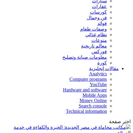
سيارات
عقارات
كورسات
فن وجمال
فوائد
وصفات طعام
نظام غذائي
منوعات
معالم تاريخية
فوركس
معلومات صيانة وتصليح
كورة
مقالات إنجليزية
Analytics
Computer programs
YouTube
Hardware and software
Mobile Apps
Money Online
Search console
Technical information
اختر صفحة