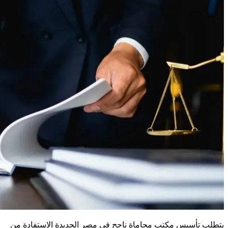
يتطلب تأسيس مكتب محاماة ناجح في مصر الجديدة الاستفادة من