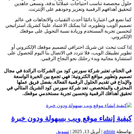
حلول مخصصة تناسب احتياجات عملائنا بدقة، ونسعى جاهدين
لتحقيق أهدافهم الرقمية وتعزيز وجودهم على الإنترنت.
كما نضع في اعتبارنا دائمًا أحدث التقنيات والاتجاهات في عالم
تصميم الويب وتطويره، لذا يمكنك الاعتماد علينا كشريك استراتيجي
لتحسين تجربة المستخدم وزيادة نسبة التحويل على موقعك
الإلكتروني.
إذا كنت تبحث عن شريك احترافي لتصميم موقعك الإلكتروني أو
تطوير تطبيقك الويب، فلا تتردد في الاتصال بنا اليوم للحصول على
استشارة مجانية وبدء رحلتك نحو النجاح الرقمي.
في الختام، تعتبر شركة سورس كود من الشركات الرائدة في مجال
تصميم وتطوير مواقع الكترونية؛ فهي تجمع بين الخبرة الواسعة
والإبداع في تقديم الحلول الرقمية الفعالة. بفضل فريق عملها
المحترف والمتخصص، تعد شركة سورس كود الشريك المثالي في
تحقيق أهدافك الرقمية وتحسين تجربة مستخدمي موقعك.
كيفية إنشاء موقع ويب بسهولة ودون خبرة
بواسطة
admin
|
أبريل 13, 2025
|
تسويق