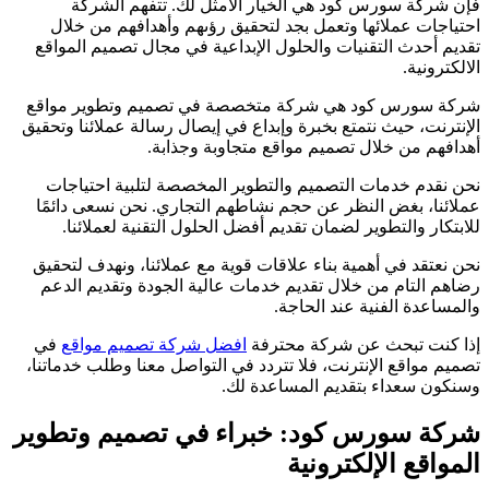
فإن شركة سورس كود هي الخيار الأمثل لك. تتفهم الشركة
احتياجات عملائها وتعمل بجد لتحقيق رؤىهم وأهدافهم من خلال
تقديم أحدث التقنيات والحلول الإبداعية في مجال تصميم المواقع
الالكترونية.
شركة سورس كود هي شركة متخصصة في تصميم وتطوير مواقع
الإنترنت، حيث نتمتع بخبرة وإبداع في إيصال رسالة عملائنا وتحقيق
أهدافهم من خلال تصميم مواقع متجاوبة وجذابة.
نحن نقدم خدمات التصميم والتطوير المخصصة لتلبية احتياجات
عملائنا، بغض النظر عن حجم نشاطهم التجاري. نحن نسعى دائمًا
للابتكار والتطوير لضمان تقديم أفضل الحلول التقنية لعملائنا.
نحن نعتقد في أهمية بناء علاقات قوية مع عملائنا، ونهدف لتحقيق
رضاهم التام من خلال تقديم خدمات عالية الجودة وتقديم الدعم
والمساعدة الفنية عند الحاجة.
إذا كنت تبحث عن شركة محترفة
افضل شركة تصميم مواقع
في
تصميم مواقع الإنترنت، فلا تتردد في التواصل معنا وطلب خدماتنا،
وسنكون سعداء بتقديم المساعدة لك.
شركة سورس كود: خبراء في تصميم وتطوير
المواقع الإلكترونية