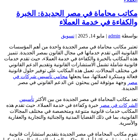
مكاتب محاماة في مصر الجديدة: الخبرة
والكفاءة في خدمة العملاء
بواسطة
admin
|
مايو 14, 2025
|
تسويق
تعتبر مكاتب محاماة في مصر الجديدة واحدة من أهم المؤسسات
القانونية التي تقدم خدماتها في مجال القانون بمصر الجديدة. تتميز
هذه المكاتب بالخبرة والكفاءة في خدمة العملاء، حيث تقدم خدمات
قانونية شاملة تشمل الاستشارات القانونية وتقديم الدعم القانوني
في مختلف المجالات. تعمل هذه المكاتب على توفير حلول قانونية
فعالة ومبتكرة لعملائها، مما يجعلها
محامي تأسيس شركات في
مصر
وجهة موثوقة لمن يبحثون عن الدعم القانوني في مصر
الجديدة.
تعد مكاتب المحاماة في مصر الجديدة من بين الأكثر
تأسيس
الشركات في مصر
خبرة وكفاءة في خدمة العملاء. حيث تقدم هذه
المكاتب خدمات قانونية متنوعة ومتخصصة في مختلف المجالات
القانونية، بما في ذلك القضايا المدنية والجنائية والتجارية والعقارية
والأسرية.
تقوم مكاتب المحاماة في مصر الجديدة بتقديم استشارات قانونية
شاملة وتمثيل عملائها أمام المحاكم والجهات القضائية المختلفة. كما