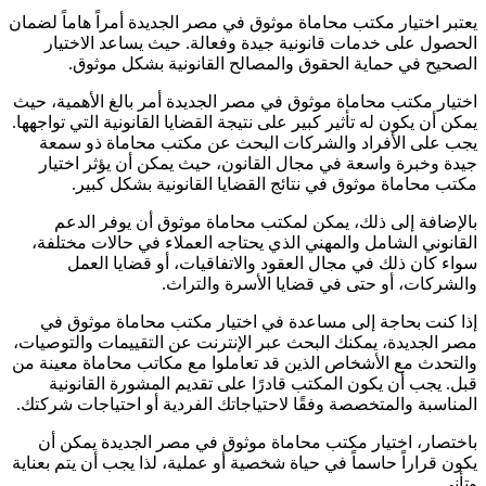
يعتبر اختيار مكتب محاماة موثوق في مصر الجديدة أمراً هاماً لضمان
الحصول على خدمات قانونية جيدة وفعالة. حيث يساعد الاختيار
الصحيح في حماية الحقوق والمصالح القانونية بشكل موثوق.
اختيار مكتب محاماة موثوق في مصر الجديدة أمر بالغ الأهمية، حيث
يمكن أن يكون له تأثير كبير على نتيجة القضايا القانونية التي تواجهها.
يجب على الأفراد والشركات البحث عن مكتب محاماة ذو سمعة
جيدة وخبرة واسعة في مجال القانون، حيث يمكن أن يؤثر اختيار
مكتب محاماة موثوق في نتائج القضايا القانونية بشكل كبير.
بالإضافة إلى ذلك، يمكن لمكتب محاماة موثوق أن يوفر الدعم
القانوني الشامل والمهني الذي يحتاجه العملاء في حالات مختلفة،
سواء كان ذلك في مجال العقود والاتفاقيات، أو قضايا العمل
والشركات، أو حتى في قضايا الأسرة والتراث.
إذا كنت بحاجة إلى مساعدة في اختيار مكتب محاماة موثوق في
مصر الجديدة، يمكنك البحث عبر الإنترنت عن التقييمات والتوصيات،
والتحدث مع الأشخاص الذين قد تعاملوا مع مكاتب محاماة معينة من
قبل. يجب أن يكون المكتب قادرًا على تقديم المشورة القانونية
المناسبة والمتخصصة وفقًا لاحتياجاتك الفردية أو احتياجات شركتك.
باختصار، اختيار مكتب محاماة موثوق في مصر الجديدة يمكن أن
يكون قراراً حاسماً في حياة شخصية أو عملية، لذا يجب أن يتم بعناية
وتأني.