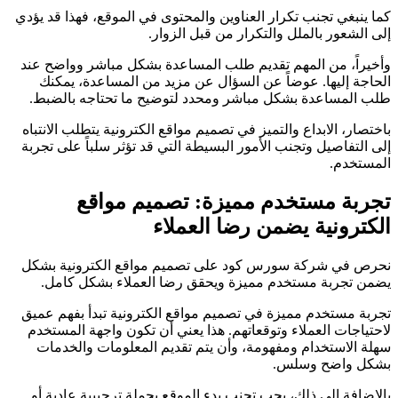
كما ينبغي تجنب تكرار العناوين والمحتوى في الموقع، فهذا قد يؤدي
إلى الشعور بالملل والتكرار من قبل الزوار.
وأخيراً، من المهم تقديم طلب المساعدة بشكل مباشر وواضح عند
الحاجة إليها. عوضاً عن السؤال عن مزيد من المساعدة، يمكنك
طلب المساعدة بشكل مباشر ومحدد لتوضيح ما تحتاجه بالضبط.
باختصار، الابداع والتميز في تصميم مواقع الكترونية يتطلب الانتباه
إلى التفاصيل وتجنب الأمور البسيطة التي قد تؤثر سلباً على تجربة
المستخدم.
تجربة مستخدم مميزة: تصميم مواقع
الكترونية يضمن رضا العملاء
نحرص في شركة سورس كود على تصميم مواقع الكترونية بشكل
يضمن تجربة مستخدم مميزة ويحقق رضا العملاء بشكل كامل.
تجربة مستخدم مميزة في تصميم مواقع الكترونية تبدأ بفهم عميق
لاحتياجات العملاء وتوقعاتهم. هذا يعني أن تكون واجهة المستخدم
سهلة الاستخدام ومفهومة، وأن يتم تقديم المعلومات والخدمات
بشكل واضح وسلس.
بالإضافة إلى ذلك، يجب تجنب بدء الموقع بجملة ترحيبية عادية أو