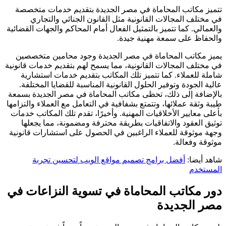
تتميز مكاتب المحاماة في مصر الجديدة بتقديم خدمات متخصصة
في مختلف المجالات القانونية مثل القانون الجنائي والتجاري
والعمالي. كما تتميز بالتمثيل الفعال أمام المحاكم والجهات القضائية
والحفاظ على سمعة مهنية جيدة.
يميز مكاتب المحاماة في مصر الجديدة وجود محامين متخصصين
في مختلف المجالات القانونية، مما يسمح لهم بتقديم خدمات قانونية
شاملة للعملاء. كما تتميز تلك المكاتب بتقديم خدمات استشارية
عالية الجودة وتوفير الحلول القانونية المناسبة للقضايا المختلفة.
بالإضافة إلى ذلك، تحظى مكاتب المحاماة في مصر الجديدة بسمعة
طيبة وثقة عملائها، وتتمتع بشفافية في التعامل مع العملاء والتزامها
بأعلى معايير الأخلاقيات المهنية. وأخيرًا، تقدم تلك المكاتب خدمات
توثيق العقود والاتفاقيات بطريقة محترفة ومضمونة، مما يجعلها
وجهة موثوقة للعملاء الراغبين في الحصول على استشارات قانونية
موثوقة وفعالة.
شاهد أيضا:
أفضل برامج تصميم مواقع الويب لتحسين تجربة
المستخدم
دور مكاتب المحاماة في تسوية النزاعات في
مصر الجديدة