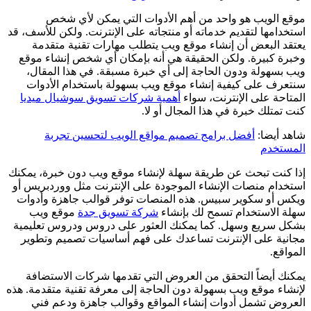
موقع الويب هو واحد من أهم الأدوات التي يمكن لأي شخص
استخدامها لتقديم خدماته أو منتجاته على الإنترنت. ولكن للأسف، قد
يعتقد البعض أن إنشاء موقع ويب يتطلب مهارات تقنية متقدمة
وخبرة كبيرة. ولكن الحقيقة هي أنه بإمكان أي شخص إنشاء موقع
ويب بسهولة ودون الحاجة إلى أي خبرة مسبقة. في هذا المقال،
سنتعرف على كيفية إنشاء موقع ويب بسهولة باستخدام الأدوات
المتاحة على الإنترنت، سواء
أهمية شركات تسويق سوشيال ميديا
كنت تمتلك خبرة في هذا المجال أو لا.
شاهد أيضا:
أفضل برامج تصميم مواقع الويب لتحسين تجربة
المستخدم
إذا كنت تبحث عن طريقة سهلة لإنشاء موقع ويب دون خبرة، يمكنك
استخدام منصات الإنشاء الموجودة على الإنترنت مثل ووردبريس أو
ويكس أو سكوير سبيس. هذه المنصات توفر قوالب جاهزة وأدوات
سهلة الاستخدام تسمح لك بإنشاء
شركة تسويق جدة
موقع ويب
بشكل سريع وسهل. كما يمكنك العثور على دروس ودروس تعليمية
مجانية على الإنترنت تساعدك على فهم أساسيات تصميم وتطوير
المواقع.
يمكنك أيضاً التحقق من العروض التي تقدمها شركات الاستضافة
لإنشاء موقع ويب بسهولة دون الحاجة إلى معرفة تقنية متقدمة. هذه
العروض تشمل أدوات إنشاء المواقع وقوالب جاهزة ودعم فني