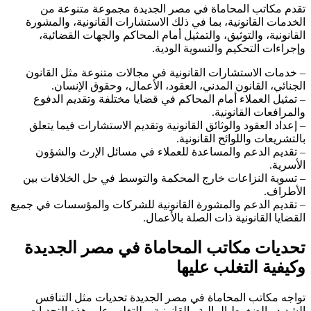
تقدم مكاتب المحاماة في مصر الجديدة مجموعة متنوعة من
الخدمات القانونية، بما في ذلك الاستشارات القانونية، والمشورة
القانونية، والتوثيق، والتمثيل أمام المحاكم والجهات القضائية،
وإجراءات التحكيم والتسوية الودية.
– خدمات الاستشارات القانونية في مجالات متنوعة مثل القانون
الجنائي، القانون المدني، العقود، الأعمال، وحقوق الإنسان.
– تمثيل العملاء أمام المحاكم في قضايا مختلفة وتقديم الدفوع
والمرافعات القانونية.
– إعداد العقود والوثائق القانونية وتقديم الاستشارات فيما يتعلق
بالتشريعات واللوائح القانونية.
– تقديم الدعم والمساعدة للعملاء في مسائل الإرث والشؤون
الأسرية.
– تسوية النزاعات خارج المحكمة والتوسط في حل الخلافات بين
الأطراف.
– تقديم الدعم والمشورة القانونية للشركات والمؤسسات في جميع
القضايا القانونية ذات الصلة بالأعمال.
تحديات مكاتب المحاماة في مصر الجديدة
وكيفية التغلب عليها
تواجه مكاتب المحاماة في مصر الجديدة تحديات مثل التنافس
الشديد والضغوط المالية والقانونية. وللتغلب على هذه التحديات