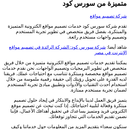
متميزة من سورس كود
شركة تصميم مواقع
تقدم شركة سورس كود خدمات تصميم مواقع الكترونية المتميزة
والمبتكرة، بفضل فريق متخصص في تطوير تجربة المستخدم
وتصميم واجهات مستخدم رائعة.
شاهد أيضا:
شركة سورس كود: الشركة الرائدة في تصميم مواقع
الإنترنت في مصر
يمكننا تقديم خدمات تصميم مواقع الكترونية متميزة من خلال فريق
متخصص في تطوير البرمجيات وتصميم الواجهات. نحن نقدم خدمات
تصميم مواقع مخصصة ومبتكرة تتناسب مع احتياجات عملك. فريقنا
لديه القدرة على تحويل رؤيتك إلى حقيقة رقمية ملموسة من خلال
استخدام أحدث التقنيات والأدوات وتطبيق مبادئ تجربة المستخدم
لضمان تجربة مستخدم ممتازة.
يتميز فريق العمل لدينا بالإبداع والابتكار في إيجاد حلول تصميم
مبتكرة وفعالة لتلبية احتياجاتك. إذا كنت تبحث عن تصميم موقع
الكتروني فريد ومتميز يساعدك في تحقيق أهدافك الأعمال، فإننا
نضمن تقديم الخدمات التي تتجاوز توقعاتك.
سنكون سعداء بتقديم المزيد من المعلومات حول خدماتنا وكيف