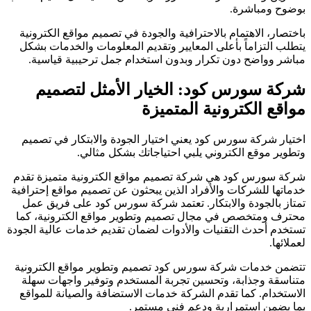
بوضوح ومباشرة.
باختصار، الاهتمام بالاحترافية والجودة في تصميم مواقع الكترونية
يتطلب التزاماً بأعلى المعايير وتقديم المعلومات والخدمات بشكل
مباشر وواضح دون تكرار وبدون استخدام جمل ترحيبية قياسية.
شركة سورس كود: الخيار الأمثل لتصميم
مواقع الكترونية المتميزة
اختيار شركة سورس كود يعني اختيار الجودة والابتكار في تصميم
وتطوير موقع الكتروني يلبي احتياجاتك بشكل مثالي.
شركة سورس كود هي شركة تصميم مواقع الكترونية متميزة تقدم
خدماتها للشركات والأفراد الذين يبحثون عن تصميم مواقع إحترافية
تمتاز بالجودة والابتكار. تعتمد شركة سورس كود على فريق عمل
محترف ومتخصص في مجال تصميم وتطوير مواقع الكترونية، كما
تستخدم أحدث التقنيات والأدوات لضمان تقديم خدمات عالية الجودة
لعملائها.
تتضمن خدمات شركة سورس كود تصميم وتطوير مواقع الكترونية
متناسقة وجذابة، وتحسين تجربة المستخدم وتوفير واجهات سهلة
الاستخدام. كما تقدم الشركة خدمات الاستضافة والصيانة للمواقع
بما يضمن استمرارية ودعم فني مستمر.