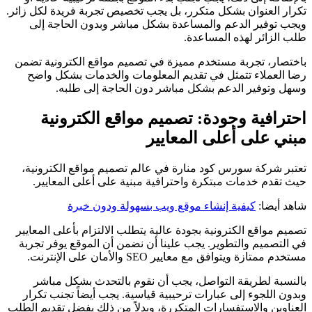
تكرار العنوان بشكل متكرر، بل يجب تخصيص تجربة فريدة لكل زائر.
ويجب توفير الدعم والمساعدة بشكل مباشر وبدون الحاجة إلى
طلب الزائر لهذه المساعدة.
باختصار، تجربة مستخدم مميزة في تصميم مواقع الكترونية تضمن
رضا العملاء تتمثل في تقديم المعلومات والخدمات بشكل واضح
وسهل وتوفير الدعم بشكل مباشر دون الحاجة إلى طلبه.
احترافية وجودة: تصميم مواقع الكترونية
مبني على أعلى المعايير
تعتبر شركة سورس كود منارة في عالم تصميم مواقع الكترونية،
حيث تقدم خدمات مبتكرة واحترافية مبنية على أعلى المعايير.
شاهد أيضا:
كيفية إنشاء موقع ويب بسهولة ودون خبرة
تصميم مواقع الكترونية بجودة عالية يتطلب الالتزام بأعلى المعايير
في التصميم والتطوير. يجب علينا أن نضمن أن الموقع يوفر تجربة
مستخدم ممتازة ويتوافق مع معايير SEO والأمان على الإنترنت.
بالنسبة لطريقة التواصل، يجب أن نقوم بالتحدث بشكل مباشر
وبدون اللجوء إلى عبارات ترحيبية قياسية. يجب أيضاً تجنب تكرار
العناوين والاستفسارات المتكررة، وبدلاً من ذلك يفضل تقديم الطلب