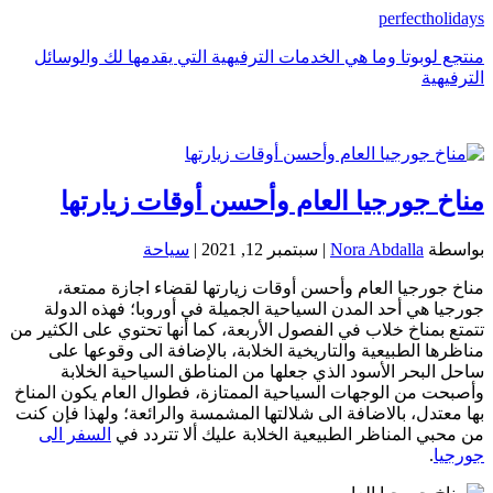
perfectholidays
منتجع لوبوتا وما هي الخدمات الترفيهية التي يقدمها لك والوسائل
الترفيهية
مناخ جورجيا العام وأحسن أوقات زيارتها
بواسطة
Nora Abdalla
|
سبتمبر 12, 2021
|
سياحة
مناخ جورجيا العام وأحسن أوقات زيارتها لقضاء اجازة ممتعة،
جورجيا هي أحد المدن السياحية الجميلة في أوروبا؛ فهذه الدولة
تتمتع بمناخ خلاب في الفصول الأربعة، كما أنها تحتوي على الكثير من
مناظرها الطبيعية والتاريخية الخلابة، بالإضافة الى وقوعها على
ساحل البحر الأسود الذي جعلها من المناطق السياحية الخلابة
وأصبحت من الوجهات السياحية الممتازة، فطوال العام يكون المناخ
بها معتدل، بالاضافة الى شلالتها المشمسة والرائعة؛ ولهذا فإن كنت
من محبي المناظر الطبيعية الخلابة عليك ألا تتردد في
السفر الى
جورجيا
.