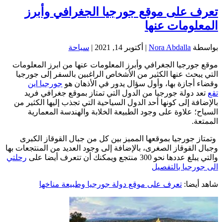
تعرف على موقع جورجيا الجغرافي وأبرز
المعلومات عنها
بواسطة
Nora Abdalla
|
أكتوبر 14, 2021
|
سياحة
موقع جورجيا الجغرافي وأبرز المعلومات عنها من ابرز المعلومات
التي يبحث عنها الكثير من الأشخاص الراغبين بالسفر إلى جورجيا
وقضاء أجازة بها، وأول سؤال يدور في الأذهان هو
جورجيا اين
تقع
تعد دولة جورجيا من الدول التي تمتاز بموقع جغرافي فريد
بالإضافة إلى كونها أحد الدول السياحية التي تجذب إليها الكثير من
السياح؛ علاوة على وجود الطبيعة الخلابة والهندسة المعمارية
الممتعة.
وتمتاز جورجيا بموقعها المميز بين كل من جبال القوقاز الكبرى
وجبال القوقاز الصغرى، بالإضافة إلى وجود العديد من المنتجعات بها
والتي يبلغ عددها نحو 300 منتجع ويمكنك أن تتعرف أيضا على
رحلتي
الى جورجيا بالتفصيل
شاهد أيضا:
تعرف على موقع دولة جورجيا وطبيعة مناخها