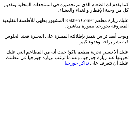
كما يقدم لك الطعام الذي تم تحضيره في المنتجعات المحلية وتقديم
كل من وجبة الإفطار والغداء والعشاء.
عليك زيارة مطعم Kakheti Corner المشهور بطهي للأطعمة التقليدية
المعروفة بجورجيا بصورة مباشرة.
ويوجد أيضا تراس يتميز بإطلالته المميزة على البحيرة فعند الجلوس
فيه تشر براحة وهدوء كبير.
عليك ألا تنسي تجربة مطعم باكو؛ حيث أنه من المطاعم التي عليك
تجربتها عند زيارة جورجيا، وعندما ترغب بزيارة جورجيا في عطلتك
عليك أن تتعرف على
تذاكر جورجيا