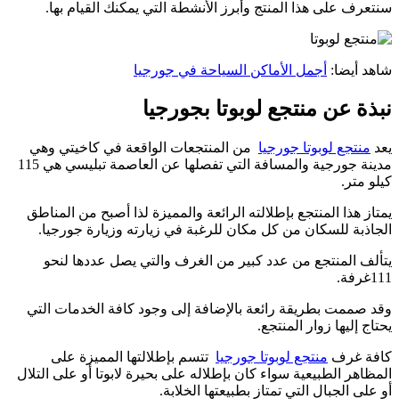
سنتعرف على هذا المنتج وأبرز الأنشطة التي يمكنك القيام بها.
شاهد أيضا:
أجمل الأماكن السياحة في جورجيا
نبذة عن منتجع لوبوتا بجورجيا
يعد
منتجع لوبوتا جورجيا
من المنتجعات الواقعة في كاخيتي وهي
مدينة جورجية والمسافة التي تفصلها عن العاصمة تبليسي هي 115
كيلو متر.
يمتاز هذا المنتجع بإطلالته الرائعة والمميزة لذا أصبح من المناطق
الجاذبة للسكان من كل مكان للرغبة في زيارته وزيارة جورجيا.
يتألف المنتجع من عدد كبير من الغرف والتي يصل عددها لنحو
111غرفة.
وقد صممت بطريقة رائعة بالإضافة إلى وجود كافة الخدمات التي
يحتاج إليها زوار المنتجع.
كافة غرف
منتجع لوبوتا جورجيا
تتسم بإطلالتها المميزة على
المظاهر الطبيعية سواء كان بإطلاله على بحيرة لابوتا أو على التلال
أو على الجبال التي تمتاز بطبيعتها الخلابة.