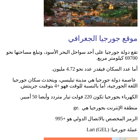
موقع جورجيا الجغرافي
تقع دولة جورجيا على أحد سواحل البحر الأسود، وتبلغ مساحتها نحو
69700 كيلومتر مربع.
أما عدد السكان فيقدر عدد نحو 4.72 مليون.
عاصمة دولة جورجيا هي مدينة تبليسي، ويتحدث سكان جورجيا
اللغة الجورجية، أما بالنسبة للوقت فهو +4 بتوقيت جرينتش.
الكهرباء بجورجيا تكون 220 فولت تيار متردد وأيضا 50 أمبير.
منطقة الإنترنت بجورجيا هي .ge
الرمز المخصص بالاتصال الدولي هو +995
عملة جورجيا: Lari (GEL)