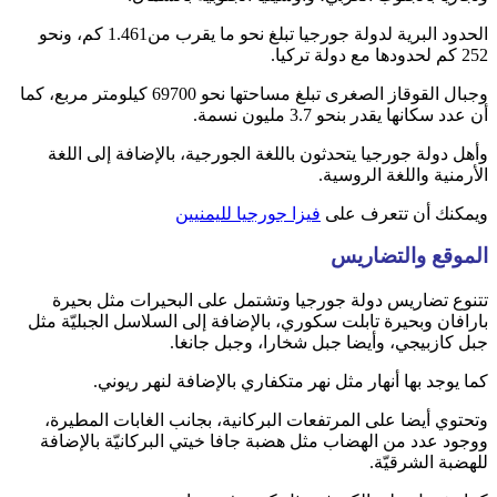
الحدود البرية لدولة جورجيا تبلغ نحو ما يقرب من1.461 كم، ونحو
252 كم لحدودها مع دولة تركيا.
وجبال القوقاز الصغرى تبلغ مساحتها نحو 69700 كيلومتر مربع، كما
أن عدد سكانها يقدر بنحو 3.7 مليون نسمة.
وأهل دولة جورجيا يتحدثون باللغة الجورجية، بالإضافة إلى اللغة
الأرمنية واللغة الروسية.
ويمكنك أن تتعرف على
فيزا جورجيا لليمنيين
الموقع والتضاريس
تتنوع تضاريس دولة جورجيا وتشتمل على البحيرات مثل بحيرة
بارافان وبحيرة تابلت سكوري، بالإضافة إلى السلاسل الجبليّة مثل
جبل كازبيجي، وأيضا جبل شخارا، وجبل جانغا.
كما يوجد بها أنهار مثل نهر متكفاري بالإضافة لنهر ريوني.
وتحتوي أيضا على المرتفعات البركانية، بجانب الغابات المطيرة،
ووجود عدد من الهضاب مثل هضبة جافا خيتي البركانيّة بالإضافة
للهضبة الشرقيّة.