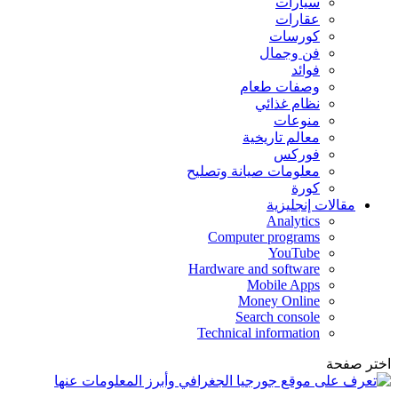
سيارات
عقارات
كورسات
فن وجمال
فوائد
وصفات طعام
نظام غذائي
منوعات
معالم تاريخية
فوركس
معلومات صيانة وتصليح
كورة
مقالات إنجليزية
Analytics
Computer programs
YouTube
Hardware and software
Mobile Apps
Money Online
Search console
Technical information
اختر صفحة