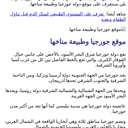
يلي سنتعرف على موقع دولة جورجيا وطبيعة مناخها.
شاهد أيضا:
تعرف على المستوى الطبيعي لسكر الدم قبل تناول
الطعام وبعده
موقع جورجيا وطبيعة مناخها
تقع دولة جورجيا شرق البحر الأسود، بالأخص على جانبي جبال
القوقاز الكبرى، والتي تقع بالخط الفاصل بين كل من غرب آسيا
وأوروبا الشرقية.
يجد جورجيا من الجهة الجنوبية دولة أرمينيا وتركيا، ومن الناحية
الشرقية والجنوب الشرقي تحدها أذربيجان.
ويحدها من الجهة الشمالية والشمالية الشرقية دولة روسيا، ويحدها
البحر الأسود من الجهة الغربية.
عاصمة دولة جورجيا هي مدينة تبليسي كما أنها تعد من أكبر مدن
جورجيا.
وتضم جورجيا مناطق ثلاثة وهي أبخازيا الواقعة في الشمال الغربي،
وتجاريا بالجَنُوب الغربي، وأوسيتيا الجنوبية بالشمال.