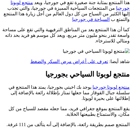
هذا المنتجع بمثابة جنة صغيرة تقع في جورجيا، ويعد
منتجع لوبوتا
جورجيا
من المنتجعات السياحية المميزة في جورجيا، والتي تجذب
إليها الكثير من السياح من كل دول العالم من أجل زيارة هذا المنتجع
والتمتع ب
السياحة في جورجيا
كما أن هذا المنتجع يعد من المناطق الترفيهية والتي تقع على مساحة
واسعة تقدر بنحو مليون متر مربع، ويعد كل موسم هو فريد بحد ذاته
ومثالي للاسترخاء.
شاهد أيضا:
تعرف على أعراض مرض السكر والضغط
منتجع لوبوتا السياحي بجورجيا
منتجع لوبوتا جورجيا
يوجد بك اخيتي بجورجيا، يمتد هذا المنتجع في
سلسلة جبال القوقاز مما جعلها تمتاز بإطلالة رائعة بالإضافة إلى
إطلالتها على بحيرة لوبوتا.
يقع المنتجع بموقع جغرافي فريد، مما جعله مقصد للسياح من كل
مكان، والاستمتاع بطبيعتها الخلابة.
المنتجع صمم بطريقة رائعة، بالإضافة إلى أنه يتألف من 111 غرفة.