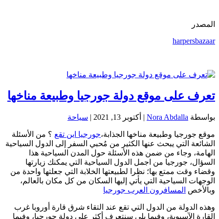
المصدر
harpersbazaar
تعرف على موقع دولة جورجيا وطبيعة مناخها
بواسطة
Nora Abdalla
|
أكتوبر 13, 2021
|
سياحة
موقع جورجيا وطبيعة مناخها الجذابة،
جورجيا اين تقع
؟ من الأسئلة
الشائعة التي يبحث عنها الكثير من مُحبي السفر إلى الدول السياحية
الهامة، وجاء من ضمن هذه الأسئلة حول المدن السياحية هذا
السؤال، جورجيا من اجمل الدول السياحية التي يمكنك زيارتها
وقضاء وقت ممتع بها؛ نظرا لطبيعتها الخلابة التي جعلتها واحدة من
الوجهات السياحية التي يأتي إليها السكان من كل مكان بالعالم،
وبالأخص
المسافرون العرب جورجيا
وهذه الدولة من الدول التي تقع عند التقاء شرق قارة أوروبا غرب
القارة الآسيوية، وفيما يلي سنتعرف أكثر على دولة جورجيا، وفيما