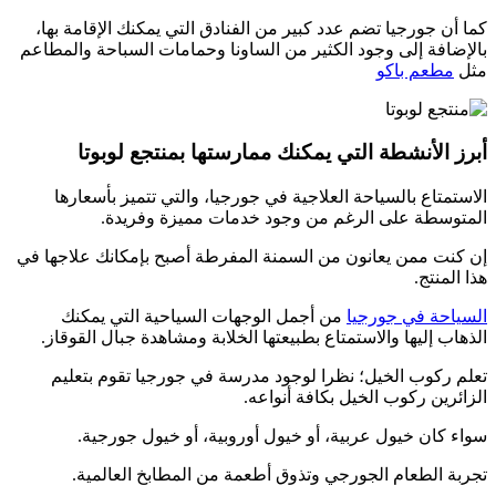
كما أن جورجيا تضم عدد كبير من الفنادق التي يمكنك الإقامة بها،
بالإضافة إلى وجود الكثير من الساونا وحمامات السباحة والمطاعم
مثل
مطعم باكو
أبرز الأنشطة التي يمكنك ممارستها بمنتجع لوبوتا
الاستمتاع بالسياحة العلاجية في جورجيا، والتي تتميز بأسعارها
المتوسطة على الرغم من وجود خدمات مميزة وفريدة.
إن كنت ممن يعانون من السمنة المفرطة أصبح بإمكانك علاجها في
هذا المنتج.
السياحة في جورجيا
من أجمل الوجهات السياحية التي يمكنك
الذهاب إليها والاستمتاع بطبيعتها الخلابة ومشاهدة جبال القوقاز.
تعلم ركوب الخيل؛ نظرا لوجود مدرسة في جورجيا تقوم بتعليم
الزائرين ركوب الخيل بكافة أنواعه.
سواء كان خيول عربية، أو خيول أوروبية، أو خيول جورجية.
تجربة الطعام الجورجي وتذوق أطعمة من المطابخ العالمية.