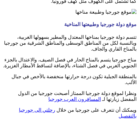
كما تشتمل على الكهوف مثل كهف فورونيا.
موقع دولة جورجيا وطبيعتها المناخية
تتسم دولة جورجيا بمناخها المعتدل والمطير بسهولها الغربية،
وبالنسبة لكل من المناطق الوسطى والمناطق الشرقية من جورجيا
بالمناخ القاري والجاف.
مناخ جورجيا يتسم بالمناخ الحار في فصل الصيف، والاعتدال بالجزء
الجنوبي الغربي في فصل الشتاء، بالإضافة لتساقط الأمطار الغزيرة.
بالمنطقة الجبلية تكون درجة حرارتها منخفضة بالأخص في جبال
الألب.
ونظرا لموقع دولة جورجيا الممتاز أصبحت جورجيا من الدول
المفضل زيارتها لـ
المسافرون العرب جورجيا
ويمكنك أن تتعرف على جورجيا من خلال
رحلتي الى جورجيا
بالتفصيل