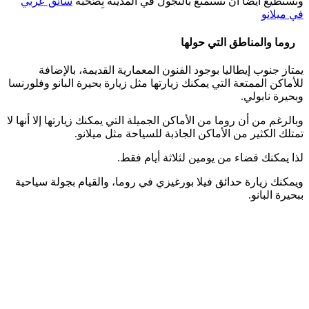
وتستطيع أيضا أن تستمتع بالتجول في المدينة بِصُحبة
سائق عربي
في ميلانو
روما والمناطق التي حولها
يمتاز جنوب إيطاليا بوجود الفنون المعمارية القديمة، بالإضافة
للأماكن الممتعة التي يمكنك زيارتها مثل زيارة بحيرة البانو وفلورنسا
وبحيرة نابولي.
وبالرغم من أن روما من الأماكن الجميلة التي يمكنك زيارتها إلا أنها لا
تمتلك الكثير من الأماكن الجاذبة للسياحة مثل ميلانو.
لذا يمكنك قضاء من يومين لثلاثة أيام فقط.
ويمكنك زيارة حدائق فيلا بورغيزي في روما، والقيام بجولة سياحية
ببحيرة البانو.