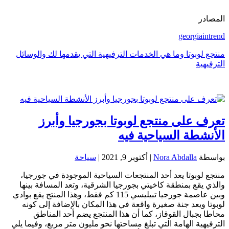
المصادر
georgiaintrend
منتجع لوبوتا وما هي الخدمات الترفيهية التي يقدمها لك والوسائل
الترفيهية
تعرف على منتجع لوبوتا بجورجيا وأبرز
الأنشطة السياحية فيه
بواسطة
Nora Abdalla
|
أكتوبر 9, 2021
|
سياحة
منتجع لوبوتا يعد أحد المنتجعات السياحية الموجودة في جورجيا،
والذي يقع بمنطقة كاخيتي بجورجيا الشرقية، وتعد المسافة بينها
وبين عاصمة جورجيا تبيليسي 115 كم فقط، وهذا المنتج يقع بوادي
لوبوتا ويعد جنة صغيرة واقعة في هذا المكان بالإضافة إلى كونه
محاطا بجبال القوقاز، كما أن هذا المنتجع يضم أحد المناطق
الترفيهية الهامة التي تبلغ مساحتها نحو مليون متر مربع، وفيما يلي