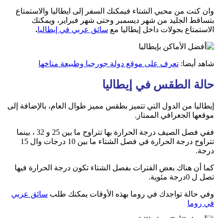
وان كنت من محبي الشتاء فيمكنك السفر إلى ايطاليا والاستمتاع
بتساقط الجليد من شهر ديسمبر وحتى شهر فبراير، ويمكنك
الاستمتاع بجولات داخل إيطاليا مع
سائق عربي في إيطاليا
.
شاهد أيضا:
تعرف على موقع دولة جورجيا وطبيعة مناخها
حالة الطقس في إيطاليا
إيطاليا من الدول التي تتميز بطقس مميز طوال العام، بالإضافة إلى
موقعها الجغرافي الممتاز.
ففي فصل الصيف درجة الحرارة بها تتراوح ما بين 25 و 32 ، بينما
تتراوح درجة الحرارة في فصل الشتاء ما بين 10 درجات وال 15
درجة.
كما أن هناك بعض الفترات بفصل الشتاء تكون درجة الحرارة فيها
تصل ل 0درجة مئوية.
وفي حالة تواجدك في روما بهذه الأوقات يمكنك طلب
سائق عربي
في روما