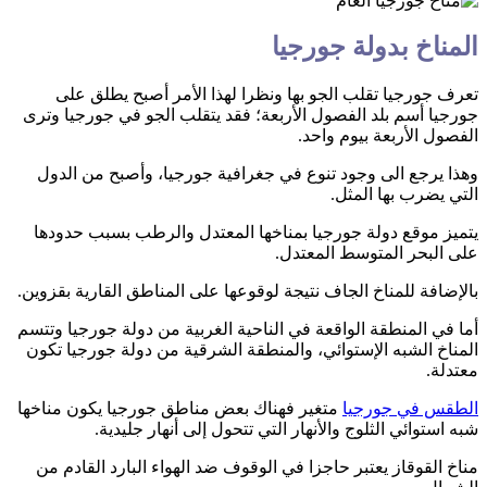
المناخ بدولة جورجيا
تعرف جورجيا تقلب الجو بها ونظرا لهذا الأمر أصبح يطلق على
جورجيا أسم بلد الفصول الأربعة؛ فقد يتقلب الجو في جورجيا وترى
الفصول الأربعة بيوم واحد.
وهذا يرجع الى وجود تنوع في جغرافية جورجيا، وأصبح من الدول
التي يضرب بها المثل.
يتميز موقع دولة جورجيا بمناخها المعتدل والرطب بسبب حدودها
على البحر المتوسط المعتدل.
بالإضافة للمناخ الجاف نتيجة لوقوعها على المناطق القارية بقزوين.
أما في المنطقة الواقعة في الناحية الغربية من دولة جورجيا وتتسم
المناخ الشبه الإستوائي، والمنطقة الشرقية من دولة جورجيا تكون
معتدلة.
الطقس في جورجيا
متغير فهناك بعض مناطق جورجيا يكون مناخها
شبه استوائي الثلوج والأنهار التي تتحول إلى أنهار جليدية.
مناخ القوقاز يعتبر حاجزا في الوقوف ضد الهواء البارد القادم من