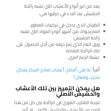
يعد من ابرز أنواع الأعشاب التي تشبه رائحة
الحشيش عند البدء في حرقها هي:
الظربان الذي يدخل في تركيبات العطور.
الماريجوانا، من أشهر أنواع المواد التي تشبه
رائحة الحشيش.
ورق الغار الذي يتم حرقه من أجل الحصول على
تلك الرائحة النفاذة.
عشبة الزعتر البري.
أقرأ:
ما هي أفضل أعشاب لعلاج السكر بشكل
مجرب وفعال؟
هل يمكن التمييز بين تلك الأعشاب
والحشيش
الأصلي
نتيجة التقارب القوي في الرائحة بين كل من هذا
النوع من الأعشاب والحشيش الأصلي إلا أنه