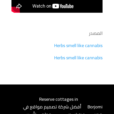
المصدر
Herbs smell like cannabis
Herbs smell like cannabis
Reserve cottages in
Borjomi
أفضل شركة تصميم مواقع في