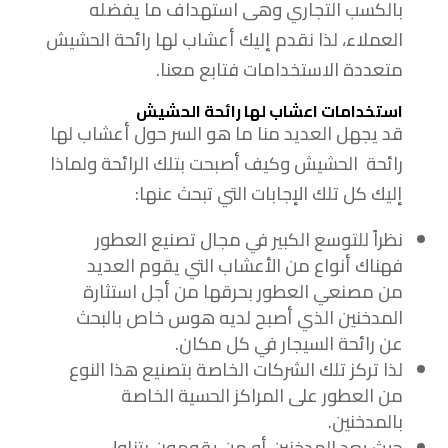
بالكسب التجاري وهى استهداف ما يفضله
العملاء، لذا نقدم إليك أعشاب لها رائحة الحشيش
متعددة الاستخدامات فتابع معنا.
استخدامات اعشاب لها رائحة الحشيش
قد يجهل العديد منا ما هو السر حول أعشاب لها
رائحة الحشيش وكيف أصبحت بتلك الرائحة ولماذا
إليك كل تلك الإجابات التي تبحث عنها:
نظراً للتوسع الكبير في مجال تصنيع العطور
فهناك أنواع من الأعشاب التي يقوم العديد
من مصنعي العطور بحرقها من أجل استثارة
المدخنين الذي أصبح لديه هوس خاص بالبحث
عن رائحة السيجار في كل مكان.
لذا تركز تلك الشركات الخاصة بتصنيع هذا النوع
من العطور على المراكز الحسية الخاصة
بالمدخنين.
حيث يعد المدخنين أو من يقومون بتناول