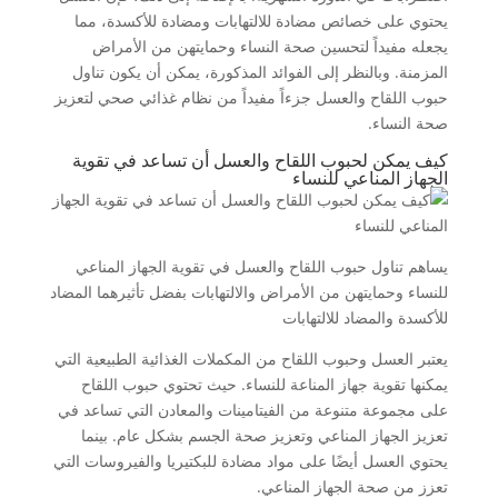
يحتوي على خصائص مضادة للالتهابات ومضادة للأكسدة، مما
يجعله مفيداً لتحسين صحة النساء وحمايتهن من الأمراض
المزمنة. وبالنظر إلى الفوائد المذكورة، يمكن أن يكون تناول
حبوب اللقاح والعسل جزءاً مفيداً من نظام غذائي صحي لتعزيز
صحة النساء.
كيف يمكن لحبوب اللقاح والعسل أن تساعد في تقوية
الجهاز المناعي للنساء
يساهم تناول حبوب اللقاح والعسل في تقوية الجهاز المناعي
للنساء وحمايتهن من الأمراض والالتهابات بفضل تأثيرهما المضاد
للأكسدة والمضاد للالتهابات
يعتبر العسل وحبوب اللقاح من المكملات الغذائية الطبيعية التي
يمكنها تقوية جهاز المناعة للنساء. حيث تحتوي حبوب اللقاح
على مجموعة متنوعة من الفيتامينات والمعادن التي تساعد في
تعزيز الجهاز المناعي وتعزيز صحة الجسم بشكل عام. بينما
يحتوي العسل أيضًا على مواد مضادة للبكتيريا والفيروسات التي
تعزز من صحة الجهاز المناعي.