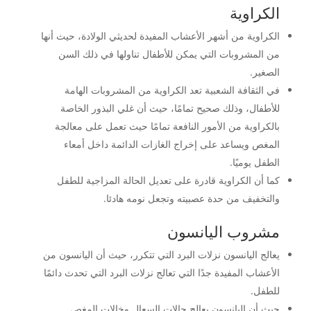
الكراوية
الكراوية من أشهر الأعشاب المفيدة لحديثي الولادة، حيث أنها
من المشروبات التي يمكن للأطفال تناولها في ذلك السن
الصغير.
في الثقافة الشعبية تعد الكراوية من المشروبات الهامة
للأطفال، وذلك صحيح تمامًا، حيث أن غلي البذور الخاصة
بالكراوية من الأمور النافعة تمامًا حيث تعمل على معالجة
المغص ويساعد على إخراج الغازات الدائمة داخل أمعاء
الطفل يوميًا.
كما أن الكراوية قادرة على تعديل الحالة المزاجية للطفل
والتخفيف من حدة عصبيته وتجعل نومه هادئا.
مشروب اليانسون
يعالج اليانسون نزلات البرد التي تتكرر، حيث أن اليانسون من
الأعشاب المفيدة جدًا التي تعالج نزلات البرد التي تحدث دائمًا
للطفل.
حيث أن اليانسون يعالج حالات السعال وخالات المغص