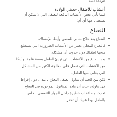
الولادة آمنة.
أعشاب للأطفال حديثي الولادة
فيما يأتي بعض الأعشاب النافعة للطفل التي لا يمكن أن
تستغنى عنها أي أم:
النعناع
النعناع يعد علاج مثالي للمغص وأيضًا للإمساك.
فالنعناع المغلي يعتبر من الأعشاب الضرورية التي تستطيع
منحها لطفلك دون حدوث أي مشكلة.
يعد النعناع من الأعشاب التي تهدئ الطفل بصفة عامة، وأيضًا
من الأعشاب التي تعمل على معالجة الكثير من المشاكل
التي يعاني منها الطفل.
لكن من الجيد أن يتناول الطفل النعناع باعتدال دون إفراط
في تناوله، حيث أن مادة الميثانول الموجودة في النعناع
تحدث مضاعفات خطيرة داخل الجهاز التنفسي الخاص
بالطفل لهذا عليك أن تحذر.