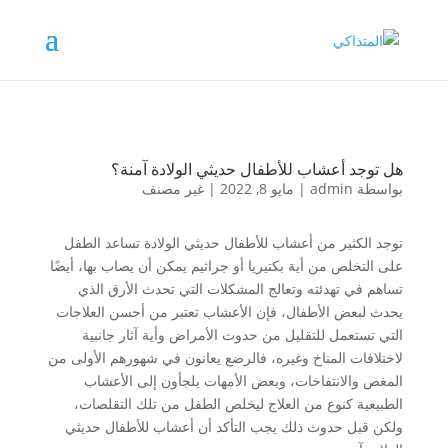
هل توجد أعشاب للأطفال حديثي الولادة آمنة؟
بواسطة
admin
|
مايو 8, 2022
|
غير مصنف
توجد الكثير من أعشاب للأطفال حديثي الولادة تساعد الطفل
على التخلص من أية بكتيريا أو جراثيم يمكن أن يصاب بها، أيضًا
تساهم في تهدئته وتعالج المشكلات التي تحدث الأرق الذي
يحدث لبعض الأطفال، فإن الأعشاب تعتبر من أحسن العلاجات
التي تستعمل للتقليل من حدوث الأمراض وأية آثار جانبية
لاختلافات المناخ وغيره، فالرضع يعانون في شهورهم الأولى من
المغص والانتفاخات، وبعض الأمهات يلجأون إلى الأعشاب
الطبيعية كنوع من العلاج ليخلص الطفل من تلك التقلصات،
ولكن قبل حدوث ذلك يجب التأكد أن أعشاب للأطفال حديثي