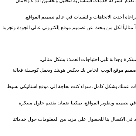
ة، وكذلك تحسين محركات البحث (SEO) وتحسين تجربة المستخدم (UX/UI). بالإضافة إلى ذلك، تقدم الشركة خدمات استشارية لتحليل وتحسين الأداء والأمان
عاة أحدث الاتجاهات والتقنيات في عالم تصميم المواقع.
اً مثالياً لكل من يبحث عن تصميم موقع إلكتروني عالي الجودة وتجربة
كرة وجذابة تلبي احتياجات العملاء بشكل مثالي.
. تصميم موقع الويب الخاص بك يعكس هويتك ويعمل كوسيلة فعالة
اجات عملك بشكل كامل، سواء كنت بحاجة إلى موقع استاتيكي بسيط
ي تصميم وتطوير المواقع، يمكننا ضمان تقديم حلول مبتكرة
د في الاتصال بنا للحصول على مزيد من المعلومات حول خدماتنا