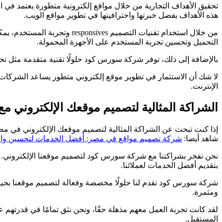
تحقيق الأهداف التجارية من خلال مواقع إلكترونية متطورة يعتمد في ا
هذه الأهداف بفضل خبرتها واحترافيتها في تطوير مواقع الويب.
من خلال استخدام تقنيات التص
التحميل وتحسين تجربة المستخدم على الأجهزة المحمولة.
بالإضافة إلى ذلك، توفر شركة سورس كود حلولًا تقنية متقدمة مثل تحسين محركات البحث (SEO) وتحليلات الويب، مما يساعد الشركات على زيادة الحر
لا شك أن الاستثمار في تطوير موقع إلكتروني متطور يساعد الشركا
الإنترنت.
الشراكة المثالية لتصميم موقعك الإلكتروني 
إذا كنت تبحث عن الشراكة المثالية لتصميم موقعك الإلكتروني في مص
شاهد أيضا:
شركة تصميم مواقع في مصر: أفضل الخدمات لتحسين واجه
نحن نفخر بشراكتنا مع شركة سورس كود لتصميم موقعنا الإلكتروني. ت
بتقديم أفضل الخدمات لعملائنا.
شركة سورس كود تقدم لنا حلولًا مخصصة وفعالة لتصميم موقعنا بحيث ي
ومثمرة.
لقد كانت تجربة العمل معهم مذهلة حقًا، ونحن نثق تمامًا في قدرتهم 
المستقبل.