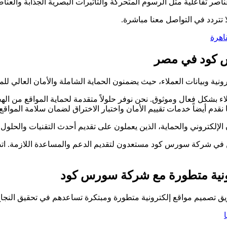
اصر تفاعلية مثل الرسوم المتحركة والتأثيرات البصرية الجذابة والعناصر
تتردد في التواصل معنا مباشرة.
اهرة
رس كود في مصر
ية وبيانات العملاء، حيث يضمنون الحماية الشاملة والأمان العالي للم
شكل فعال وموثوق. نحن نوفر حلولاً متقدمة لحماية المواقع من الهجما
قدم أيضاً خدمات تقييم الأمان واختبار الاختراق لضمان سلامة المواقع و
تروني والحماية، الذين يعملون على تقديم أحدث التقنيات والحلول ل
 في شركة سورس كود مستعدون لتقديم الدعم والمساعدة اللازمة. اتصل
رونية متطورة مع شركة سورس كود
تصميم مواقع إلكترونية متطورة ومبتكرة تساعدهم في تحقيق النجاح و