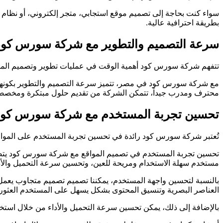
سواء كنت بحاجة إلى تصميم موقع استجابي، متجر إلكتروني، أو نظام إد
بطريقة احترافية عالية.
سرعة التصميم والتطوير مع شركة سورس كو
تتفهم شركة سورس كود أهمية الوقت في عمليات تطوير وتصميم المواقع
مع شركة سورس كود في مصر، تتميز سرعة التصميم والتطوير بكونها أح
محترف ومدرب جيداً، تتمكن الشركة من تقديم حلول مبتكرة ومخصصة 
تحسين تجربة المستخدم مع شركة سورس كود 
تُعتبر شركة سورس كود رائدة في تحسين تجربة المستخدم على المواقع 
تحسين تجربة المستخدم في تصميم المواقع مع شركة سورس كود يتضمن ا
مستخدم سهلة الاستخدام ومريحة للعين، وتحسين سرعة التحميل والأدا
بالنسبة لتحسين واجهة المستخدم، يمكننا تصميم تصميم متجاوب يعمل ب
العناصر البصرية وتنسيق المحتوى بشكل يسهل على المستخدم العثور
بالإضافة إلى ذلك، يمكن تحسين سرعة التحميل والأداء من خلال استخد