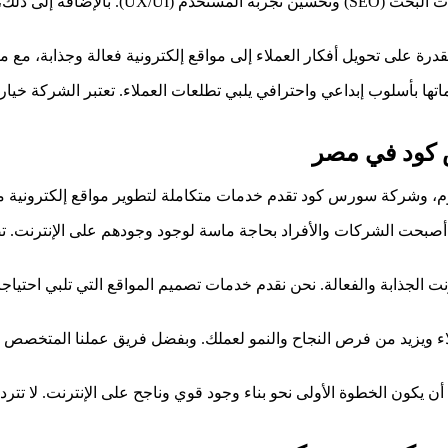
المواقع الاحترافية والمتجاوبة مع جميع الأجهز
ى تحويل أفكار العملاء إلى مواقع إلكترونية فعالة وجذابة، مع مرا
اتها بأسلوب إبداعي واحترافي يلبي تطلعات العملاء. تعتبر الشركة خيار
 كود في مصر
م، وشركة سورس كود تقدم خدمات متكاملة لتطوير مواقع إلكترونية مبت
حيث أصبحت الشركات والأفراد بحاجة ماسة لوجود وجودهم على الإنترنت
الجذابة والفعالة. نحن نقدم خدمات تصميم المواقع التي تلبي احتي
ء ويزيد من فرص النجاح والنمو لعملك. وبفضل فريق عملنا المتخصص ف
كون الخطوة الأولى نحو بناء وجود قوي وناجح على الإنترنت. لا تترد