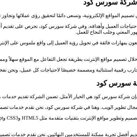
مع شركة سورس كود
ميم المواقع الإلكترونية، وتسعى دائمًا لتحقيق رؤى عملائها وتجاوز ت
لاحتياجات العميل وأهدافه. وفي شركة سورس كود، نحرص على تقديم أفضل 
ور المعني وجلب النجاح للعمل.
ون بمهارات فائقة في تحويل رؤية العميل إلى واقع ملموس على الإنت
ال تصميم مواقع الإنترنت بطريقة تجعل التفاعل مع الموقع سهلاً وممتعً
تجارب رقمية استثنائية ومصممة خصيصًا لاحتياجات كل عميل، ونحن نفخر
ركة سورس كود
فإن شركة سورس كود هي الخيار الأمثل. تضمن الشركة تقديم خدمات م
جال تطوير الويب. وهنا في شركة سورس كود، نحن نقدم خدمات تصميم موا
تقديم أفضل تجربة ممكنة للمستخدمين النهائيين. نحن نقدم خدمات تصم