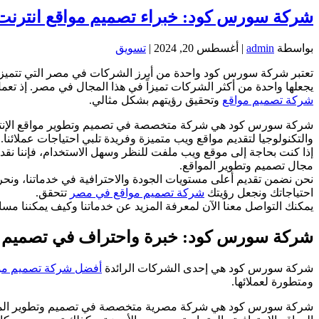
شركة سورس كود: خبراء تصميم مواقع انترن
بواسطة
admin
|
أغسطس 20, 2024
|
تسويق
تعتبر شركة سورس كود واحدة من أبرز الشركات في مصر التي تتميز
يجعلها واحدة من أكثر الشركات تميزاً في هذا المجال في مصر. إذ تع
شركة تصميم مواقع
وتحقيق رؤيتهم بشكل مثالي.
شركة سورس كود هي شركة متخصصة في تصميم وتطوير مواقع الإنترنت في
والتكنولوجيا لتقديم مواقع ويب متميزة وفريدة تلبي احتياجات عملائنا.
إذا كنت بحاجة إلى موقع ويب ملفت للنظر وسهل الاستخدام، فإننا نق
مجال تصميم وتطوير المواقع.
نحن نضمن تقديم أعلى مستويات الجودة والاحترافية في خدماتنا، ونحر
احتياجاتك ونجعل رؤيتك
شركة تصميم مواقع في مصر
تتحقق.
يمكنك التواصل معنا الآن لمعرفة المزيد عن خدماتنا وكيف يمكننا مس
شركة سورس كود: خبرة واحتراف في تصميم ال
شركة سورس كود هي إحدى الشركات الرائدة
أفضل شركة تصميم مو
ومتطورة لعملائها.
شركة سورس كود هي شركة مصرية متخصصة في تصميم وتطوير المواقع ا