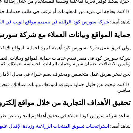
أخيرًا، يمكننا توفير تجربة تفاعلية وشيقة للمستخدم من خلال إضافة عن
إذا كنت بحاجة إلى مزيد من المعلومات أو ترغب في طلب خدماتنا، فلا 
شاهد أيضا:
شركة سورس كود: الرائدة في تصميم مواقع الويب في الق
حماية المواقع وبيانات العملاء مع شركة سو
يولي فريق عمل شركة سورس كود أهمية كبيرة لحماية المواقع الإلكترون
شركة سورس كود في مصر تقدم خدمات حماية المواقع وبيانات العملاء ب
وتأمين الاتصالات لضمان سرية وحماية البيانات الحساسة لعملائك. كما ن
نحن نفخر بفريق عمل متخصص ومحترف يضم خبراء في مجال الأمان الإلك
إذا كنت تبحث عن حلول حماية موثوقة لموقعك وبيانات عملائك، فنحن
مباشر.
تحقيق الأهداف التجارية من خلال مواقع إلكت
تساعد شركة سورس كود العملاء في تحقيق أهدافهم التجارية عن طريق 
شاهد أيضا:
استراتيجيات تسويق المنتجات الزراعية وزيادة الإقبال عليها