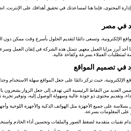
ارة المحتوى، فإننا هنا لمساعدتك في تحقيق أهدافك على الإنترنت. اتص
د في مصر
 الإلكترونية، وتسعى دائمًا لتقديم الحلول بأسرع وقت ممكن دون ال
د أبرز مزايا العمل معهم. تتمثل هذه الشركة في إتقان العمل وسرعة
لمتطلبات العملاء بسرعة وكفاءة عالية.
في تصميم المواقع
الإلكترونية، حيث تركز دائمًا على جعل المواقع سهلة الاستخدام وجذا
لعديد من النقاط الرئيسية التي تهدف إلى جعل الزوار يشعرون بالرا
ء، وتقديم محتوى ذو جودة عالية وسهولة الوصول إليه، وتوفير تجربة ت
سلاسة على جميع الأجهزة مثل الهواتف الذكية والأجهزة اللوحية وأجهز
 على المعلومات بسرعة.
ام تقنيات متقدمة لضغط الصور والملفات وتحسين أداء الخادم واستخدام