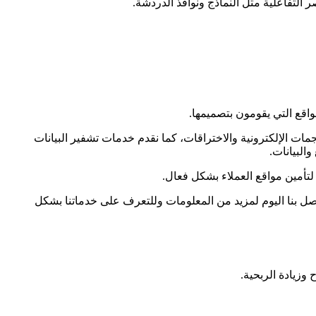
 التفاعلية مثل النماذج ونوافذ الدردشة.
واقع التي يقومون بتصميمها.
ت الإلكترونية والاختراقات، كما نقدم خدمات تشفير البيانات
البيانات.
تأمين مواقع العملاء بشكل فعال.
 بنا اليوم لمزيد من المعلومات وللتعرف على خدماتنا بشكل
زيادة الربحية.