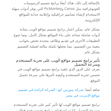
بالإضافة إلى ذلك، هناك أيضًا برامج تصميم الرسوميات
الفوتوغرافية مثل Canva وPicMonkey التي توفر أدوات سهلة
الاستخدام لإنشاء تصاميم جرافيكية وإعلانية جذابة للمواقع
الإلكترونية.
بشكل عام، يمكن اعتبار برامج تصميم مواقع الويب بمثابة
أدوات شاملة تساعد على بناء المواقع بشكل كامل، بينما تتنوع
التطبيقات الأخرى في تقديم وظائف محددة تختص بجوانب
معينة من التصميم، مما يجعلها تكملة مثالية لعملية التصميم
بشكل عام.
تأثير برامج تصميم مواقع الويب على تجربة المستخدم
وسرعة التحميل
تعرف على الدور الذي تلعبه برامج تصميم مواقع الويب في
تحسين تجربة المستخدم وكيفية تأثيرها على سرعة تحميل
الموقع.
شاهد أيضا:
شركة سورس كود: الشركة الرائدة في تصميم
مواقع الإنترنت في مصر
برامج تصميم مواقع الويب لها تأثير كبير على تجربة المستخدم
وسرعة التحميل. إذا تم استخدام برنامج تصميم يقدم قوالب