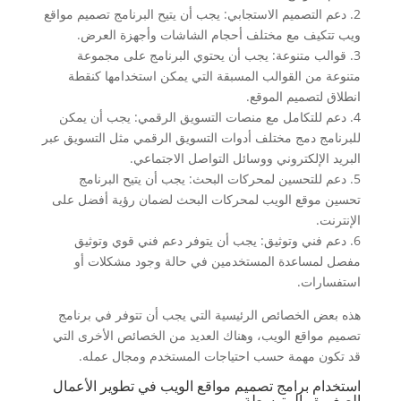
2. دعم التصميم الاستجابي: يجب أن يتيح البرنامج تصميم مواقع
ويب تتكيف مع مختلف أحجام الشاشات وأجهزة العرض.
3. قوالب متنوعة: يجب أن يحتوي البرنامج على مجموعة
متنوعة من القوالب المسبقة التي يمكن استخدامها كنقطة
انطلاق لتصميم الموقع.
4. دعم للتكامل مع منصات التسويق الرقمي: يجب أن يمكن
للبرنامج دمج مختلف أدوات التسويق الرقمي مثل التسويق عبر
البريد الإلكتروني ووسائل التواصل الاجتماعي.
5. دعم للتحسين لمحركات البحث: يجب أن يتيح البرنامج
تحسين موقع الويب لمحركات البحث لضمان رؤية أفضل على
الإنترنت.
6. دعم فني وتوثيق: يجب أن يتوفر دعم فني قوي وتوثيق
مفصل لمساعدة المستخدمين في حالة وجود مشكلات أو
استفسارات.
هذه بعض الخصائص الرئيسية التي يجب أن تتوفر في برنامج
تصميم مواقع الويب، وهناك العديد من الخصائص الأخرى التي
قد تكون مهمة حسب احتياجات المستخدم ومجال عمله.
استخدام برامج تصميم مواقع الويب في تطوير الأعمال
الصغيرة والمتوسطة