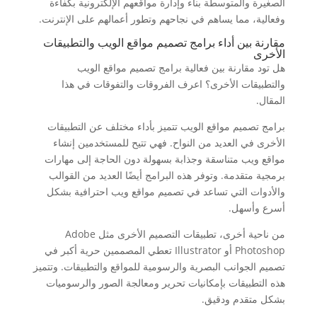
الصغيرة والمتوسطة بناء وإدارة مواقعهم الإلكترونية بكفاءة
وفعالية، مما يساهم في نجاحهم وتطور أعمالهم على الإنترنت.
مقارنة بين أداء برامج تصميم مواقع الويب والتطبيقات
الأخرى
هل تود مقارنة بين فعالية برامج تصميم مواقع الويب
والتطبيقات الأخرى؟ اعرف الفروقات والتفوقات في هذا
المقال.
برامج تصميم مواقع الويب تتميز بأداء مختلف عن التطبيقات
الأخرى في العديد من النواح. فهي تتيح للمستخدمين إنشاء
مواقع ويب متناسقة وجذابة بسهولة دون الحاجة إلى مهارات
برمجية متقدمة. وتوفر هذه البرامج أيضًا العديد من القوالب
والأدوات التي تساعد في تصميم مواقع ويب احترافية بشكل
أسرع وأسهل.
من ناحية أخرى، تطبيقات التصميم الأخرى مثل Adobe
Photoshop أو Illustrator تعطي المصممين حرية أكبر في
تصميم الجوانب البصرية والرسومية للمواقع والتطبيقات. وتتميز
هذه التطبيقات بإمكانيات تحرير ومعالجة الصور والرسوميات
بشكل متقدم ودقيق.