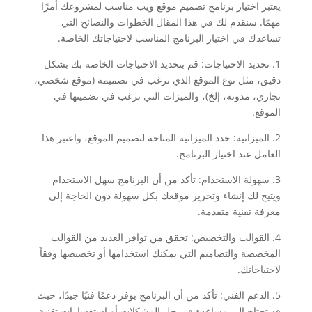
يعتبر اختيار برنامج تصميم موقع ويب مناسب لمشروعك أمرًا
مهمًا. سنقدم لك في هذا المقال الخطوات والنصائح التي
تساعدك في اختيار البرنامج المناسب لاحتياجاتك الخاصة.
1. تحديد الاحتياجات: قم بتحديد الاحتياجات الخاصة بك بشكل
دقيق، مثل نوع الموقع الذي ترغب في تصميمه (موقع شخصي،
تجاري، مدونة، إلخ)، والميزات التي ترغب في تضمينها في
الموقع.
2. الميزانية: حدد الميزانية المتاحة لتصميم الموقع، واعتبر هذا
العامل عند اختيار البرنامج.
3. سهولة الاستخدام: تأكد من أن البرنامج سهل الاستخدام
ويتيح لك إنشاء وتحرير موقعك بكل سهولة دون الحاجة إلى
معرفة تقنية متقدمة.
4. القوالب والتخصيص: تحقق من توافر العديد من القوالب
المخصصة والتصاميم التي يمكنك استخدامها أو تخصيصها وفقاً
لاحتياجاتك.
5. الدعم الفني: تأكد من أن البرنامج يوفر دعمًا فنيًا جيدًا، حيث
قد تحتاج إلى مساعدة في حل المشكلات أو استفسارات تقنية.