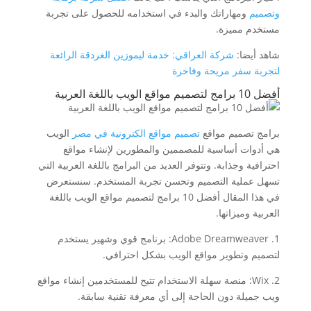
وتصميم
ومهاراتك والبدء في استخدامه للحصول على تجربة
مستخدم مميزة.
شاهد أيضا:
شركة العراقي: خدمة ليموزين الغردقة الرائعة
لتجربة سفر مريحة وفاخرة
أفضل 10 برامج لتصميم مواقع الويب باللغة العربية
برامج تصميم مواقع
تصميم مواقع الكترونية في مصر
الويب
هي أدوات أساسية للمصممين والمطورين لإنشاء مواقع
احترافية وجذابة. وتتوفر العديد من البرامج باللغة العربية التي
تسهل عملية التصميم وتحسن تجربة المستخدم. سنستعرض
في هذا المقال أفضل 10 برامج لتصميم مواقع الويب باللغة
العربية وميزاتها.
1. Adobe Dreamweaver: برنامج قوي وشهير يستخدم
لتصميم وتطوير مواقع الويب بشكل احترافي.
2. Wix: منصة سهلة الاستخدام تتيح للمستخدمين إنشاء مواقع
ويب جميلة دون الحاجة إلى أي معرفة تقنية سابقة.