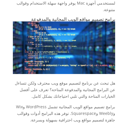
لمستخدمي أجهزة Mac يوفر واجهة سهلة الاستخدام وقوالب
متنوعة.
برامج تصميم مواقع الويب المجانية والمدفوعة
هل تبحث عن برنامج لتصميم موقع ويب محترف ولكن تتساءل
عن البرامج المجانية والمدفوعة المتاحة؟ تعرف على أفضل
الخيارات المتاحة والتي تلبي احتياجاتك بشكل كامل.
برامج تصميم مواقع الويب المجانية تشمل WordPress وWix
وWeebly وSquarespace. توفر هذه البرامج أدوات وقوالب
جاهزة لتصميم مواقع ويب احترافية بسهولة وبسرعة.