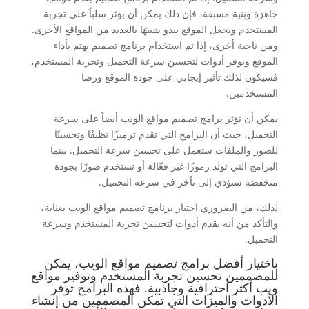
جاهزة وبنية مسبقة، فإن ذلك يمكن أن يؤثر سلباً على تجربة
المستخدم ويجعل الموقع يبدو شبيهًا بالعديد من المواقع الأخرى.
ومن ناحية أخرى، إذا تم استخدام برنامج تصميم يهتم بأداء
الموقع ويوفر أدوات لتحسين سرعة التحميل وتجربة المستخدم،
فسيكون لذلك تأثير إيجابي على جودة الموقع ورضا
المستخدمين.
يمكن أن تؤثر برامج تصميم مواقع الويب أيضاً على سرعة
التحميل، حيث أن البرامج التي تقدم ترميزًا نظيفًا وتحسينًا
للصور والملفات ستعمل على تحسين سرعة التحميل. بينما
البرامج التي تولد رموزًا غير فعّالة أو تستخدم صورًا بجودة
منخفضة ستؤدي إلى تأخر في سرعة التحميل.
لذلك، من الضروري اختيار برنامج تصميم مواقع الويب بعناية،
والتأكد من أنه يقدم أدوات لتحسين تجربة المستخدم وسرعة
التحميل.
باختيار أفضل برامج تصميم مواقع الويب، يمكن
للمصممين تحسين تجربة المستخدم وتوفير مواقع
ويب أكثر احترافية وجاذبية. فهذه البرامج توفر
الأدوات والميزات التي تمكن المصممين من إنشاء