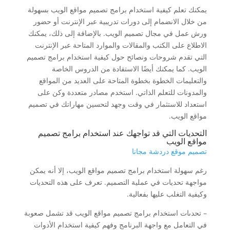
يمكنك تعلم كيفية استخدام برامج تصميم مواقع الويب بسهولة
من خلال الانضمام إلى دورات تدريبية عبر الإنترنت أو حضور
ورش عمل في مجال تصميم الويب. بالإضافة إلى ذلك، يمكنك
الاطلاع على الكتب والمقالات والموارد المتاحة عبر الإنترنت
التي تقدم شروحات ونصائح حول كيفية استخدام برامج تصميم
الويب. كما يمكنك أيضًا الاستفادة من الدروس الخاصة
والتعليمات الخطوة بخطوة المتاحة على العديد من المواقع
والمدونات للتعلم الذاتي. استخدم مصادر متعددة وكن على
استعداد للاستثمار في وقت وجهد لتحسين مهاراتك في تصميم
مواقع الويب.
التحديات التي قد تواجهك عند استخدام برامج تصميم
مواقع الويب
تصميم موقع دردشة مجانا
رغم سهولة استخدام برامج تصميم مواقع الويب، إلا أنه يمكن
مواجهة تحديات في عملية التصميم. تعرف على هذه التحديات
وكيفية التغلب عليها بفعالية.
– تحدىات استخدام برامج تصميم مواقع الويب قد تشمل صعوبة
في التعامل مع واجهة البرنامج وفهم كيفية استخدام الأدوات