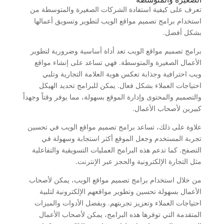
تعرف على كيفية استفادة الشركات الصغيرة والمتوسطة من
استخدام برامج تصميم مواقع الويب لتطوير وتسويق أعمالها
بشكل أفضل.
برامج تصميم مواقع الويب تعد أداة أساسية وضرورية لتطوير
الأعمال الصغيرة والمتوسطة. فهي تساعد على إنشاء مواقع
ويب احترافية وجذابة تعكس هوية العلامة التجارية وتلبي
احتياجات العملاء بشكل فعال. يمكن للبرامج تحديد الهيكل
والتصميم والمحتوى وإدارة الموقع بسهولة، مما يوفر وقتاً وجهداً
كبيرين لأصحاب الأعمال.
علاوة على ذلك، تساعد برامج تصميم مواقع الويب في تحسين
تجربة المستخدم وجعل الموقع أكثر استجابة وسهولة في
التصفح. كما تدعم هذه البرامج العمليات التسويقية والتفاعلية
مثل التجارة الإلكترونية والحجز عبر الإنترنت.
من خلال استخدام برامج تصميم مواقع الويب، يمكن لأصحاب
الأعمال بسهولة تحسين وتطوير مواقعهم الإلكترونية لتلبية
احتياجات العملاء وتعزيز تجربتهم. وبفضل الأدوات والميزات
المتقدمة التي توفرها هذه البرامج، يمكن لأصحاب الأعمال