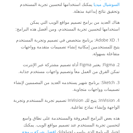
السوشيال ميديا
يمكنك استخدامها لتحسين تجربة المستخدم
وتحقيق نتائج إبداعية مذهلة.
هناك العديد من برامج تصميم مواقع الويب التي يمكن
استخدامها لتحسين تجربة المستخدم، ومن أفضل هذه البرامج:
1. Adobe XD: برنامج متخصص في تصميم وتجربة المستخدم
يتيح للمستخدمين إمكانية إنشاء تصميمات متقدمة وواجهات
متفاعلة بسهولة.
2. Figma: يعتبر Figma أداة تصميم مشتركة عبر الإنترنت
تمكن الفرق من العمل معاً وتصميم واجهات مستخدم جذابة.
3. Sketch: برنامج شهير يستخدمه العديد من المصممين لإنشاء
تصميمات وواجهات متجاوبة.
4. InVision: يتيح لك InVision تصميم تجربة المستخدم وتجربة
الواجهة وإنشاء نماذج تفاعلية.
هذه بعض البرامج المعروفة والمستخدمة على نطاق واسع
لتحسين تجربة المستخدم عند تصميم مواقع الويب. يمكنك
اختيار البرنامج الذي يناسب احتياجاتك
افضل شركة برمجة