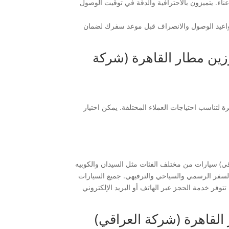
ء. يتميزون بالاحترافية والدقة في توقيت الوصول
مواعيد الوصول والانصراف قبل موعد سفرك لضمان
زين مطار القاهرة (شركة
 لتناسب احتياجات العملاء المختلفة. يمكن اختيار
ي) سيارات من مختلف الفئات مثل السيدان والكوبيه
 من السفر الرسمي والسياحي والترفيهي. جميع السيارات
توفر خدمة الحجز عبر الهاتف أو البريد الإلكتروني
لقاهرة (شركة العراقي)