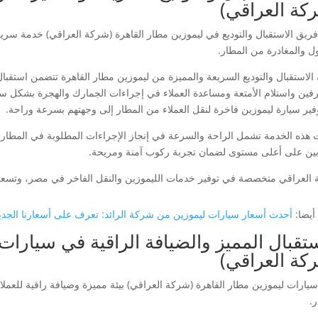
كة العراقي)
فريق الاستقبال والتوديع في ليموزين مطار القاهرة (شركة العراقي) خدمة سري
ل والمغادرة من المطار.
الاستقبال والتوديع السريعة والمميزة من ليموزين مطار القاهرة تتضمن استقب
فين واستلام الأمتعة ومساعدة العملاء في إجراءات الجمارك والهجرة بشكل س
وفير سيارة ليموزين فاخرة لنقل العملاء من المطار إلى وجهتهم بسرعة وراحة.
 هذه الخدمة تشمل الراحة والسرعة في إنجاز الإجراءات المطلوبة في المطار د
ين على أعلى مستوى لضمان تجربة ركوب آمنة ومريحة.
العراقي متخصصة في توفير خدمات الليموزين والنقل الفاخر في مصر، وتسعى دا
أيضا:
أحدث أسعار سيارات ليموزين من شركة الرائد: تعرف على أسعارنا الجدي
ستقبال المميز والضيافة الراقية في سيارات
كة العراقي)
سيارات ليموزين مطار القاهرة (شركة العراقي) بيئة مميزة وضيافة راقية للعمل
.