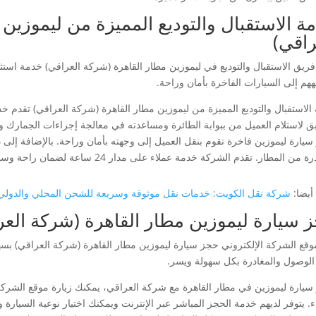
ة الاستقبال والتوديع المميزة من ليموزين
راقي)
ريق الاستقبال والتوديع في ليموزين مطار القاهرة (شركة العراقي) خدمة استثنائي
ههم إلى السيارات الفاخرة بأمان وراحة.
الاستقبال والتوديع المميزة من ليموزين مطار القاهرة (شركة العراقي) تقدم خد
ق لاستلام العميل من ببوابة الطائرة ومساعدته في معالجة إجراءات الجمارك و
 سيارة ليموزين فاخرة تقوم بنقل العميل إلى وجهته بأمان وراحة. بالإضافة إلى 
ن المطار. تقدم الشركة خدمة عملاء على مدار 24 ساعة لضمان راحة وسلامة العملاء في جميع الأوقات.
أيضا:
شركة نقل الكويت: خدمات نقل موثوقة وسريعة للشحن المحلي والدولي
 سيارة ليموزين مطار القاهرة (شركة العر
موقع الشركة الإلكتروني حجز سيارة ليموزين مطار القاهرة (شركة العراقي) بسهول
لوصول والمغادرة بكل سهولة ويسر.
سيارة ليموزين في مطار القاهرة مع شركة العراقي، يمكنك زيارة موقع الشركة
اء. يتوفر لديهم خدمة الحجز المباشر عبر الإنترنت ويمكنك اختيار نوعية السيارة