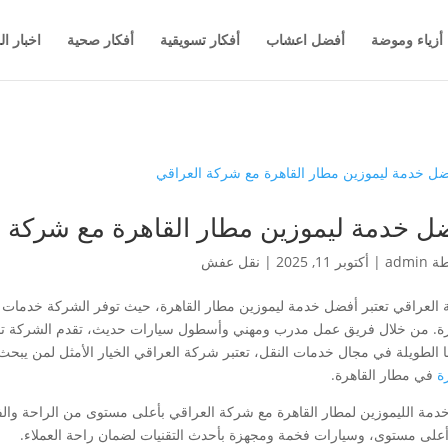
أزياء وموضة
أفضل اعشاب
أفكار تسويقية
أفكار صحية
اخبار ال
ل خدمة ليموزين مطار القاهرة مع شركة ا
طة
admin
|
أكتوبر 11, 2025
|
نقل عفش
العراقي تعتبر أفضل خدمة ليموزين مطار القاهرة، حيث توفر الشركة خدمات مت
رة. من خلال فريق عمل مدرب ومهني وأسطول سيارات حديث، تقدم الشركة تجر
ا الطويلة في مجال خدمات النقل، تعتبر شركة العراقي الخيار الأمثل لمن يبحث 
ة
في مطار القاهرة.
خدمة الليموزين لمطار القاهرة مع شركة العراقي بأعلى مستوى من الراحة والف
على مستوى، وسيارات فخمة ومجهزة بأحدث التقنيات لضمان راحة العملاء.