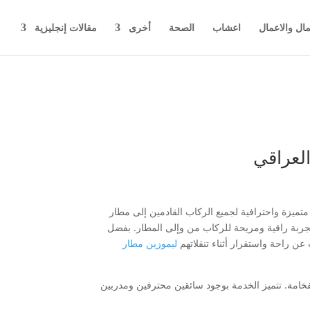
مال والاعمال
اعشاب
الصحة
أخرى
مقالات إنجليزية
لعراقي
ميزة واحترافية لجميع الركاب القادمين إلى مطار
بة راقية ومريحة للركاب من وإلى المطار. بفضل
عن راحة واستقرار أثناء تنقلاتهم
ليموزين مطار
خامة. تتميز الخدمة بوجود سائقين محترفين ومدربين