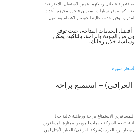
فة راقية خلال رحلاتهم. يتميز الاستقبال بالاحترافية
عة. كما تتوفر سيارات ليموزين فاخرة مجهزة بأحدث
مدرب توفير خدمة عالية الجودة والاهتمام بتفاصيل
 أفضل الخدمات المتاحة، حيث توفر
 من الجودة والراحة. بالتأكيد، يمكن
 وسلسة خلال رحلتك.
لعراقي) – استمتع براحة
للمسافرين الاستمتاع براحة ورفاهية عالية خلال
ائية. تقدم الشركة خدمات ليموزين ممتازة للمسافرين
 مطار برج العرب (شركة العراقي) الخيار الأمثل لمن