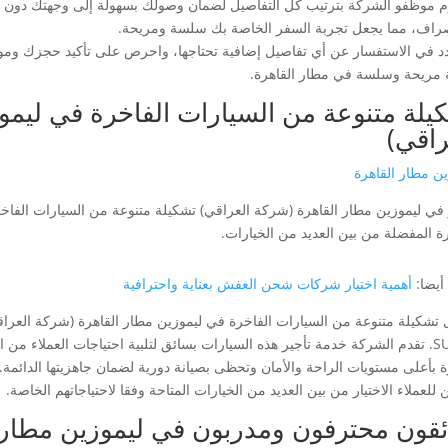
 موظفو الشركة بترتيب كل التفاصيل لضمان وصولك بسهولة إلى وجهتك دون عنا
صراف، مما يجعل تجربة السفر الخاصة بك سلسة ومريحة.
ردد في الاستفسار عن أي تفاصيل إضافية تحتاجها، واحرص على تأكيد حجزك و
 مريحة وسلسة في مطار القاهرة.
يلة متنوعة من السيارات الفاخرة في ليمو
راقي)
ين مطار القاهرة
 في ليموزين مطار القاهرة (شركة العراقي) تشكيلة متنوعة من السيارات الفاخرة
رة المفضلة من بين العديد من الخيارات.
أيضا:
أهمية اختيار شركات شحن العفش بعناية واحترافية
تشكيلة متنوعة من السيارات الفاخرة في ليموزين مطار القاهرة (شركة العراق
والـSUV. تقدم الشركة خدمة تأجير هذه السيارات بسائق لتلبية احتياجات العملاء
 بأعلى مستويات الراحة والأمان وتحظى بصيانة دورية لضمان جاهزيتها الدائمة. ت
للعملاء الاختيار من بين العديد من الخيارات المتاحة وفقا لاحتياجاتهم الخاصة.
قون محترفون ومدربون في ليموزين مطار ا