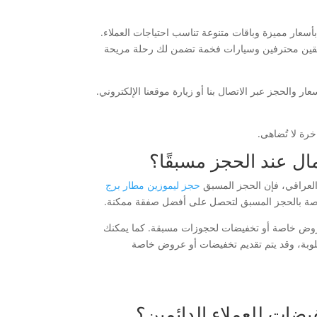
سعار مميزة وباقات متنوعة تناسب احتياجات العملاء.
ئقين محترفين وسيارات فخمة تضمن لك رحلة مريحة
 والحجز عبر الاتصال بنا أو زيارة موقعنا الإلكتروني.
رة لا تُضاهى.
ال عند الحجز مسبقًا؟
لعراقي، فإن الحجز المسبق
حجز ليموزين مطار برج
اصة بالحجز المسبق لتحصل على أفضل صفقة ممكنة.
عروض خاصة أو تخفيضات لحجوزات مسبقة. كما يمكنك
وبة، وقد يتم تقديم تخفيضات أو عروض خاصة
ضات للعملاء الدائمين؟