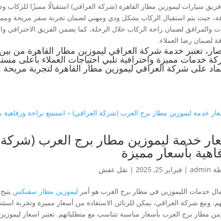
ريق سيارات ليموزين مطار القاهرة (شركة العراقي) استقبالًا مميزًا للركاب وضيا
اقة، حيث يتم استقبال الركاب بشكل ودي ومهني لضمان تجربة سفر مريحة وممت
يات والمرافق لضمان راحة الركاب خلال الرحلة. كما يضمن الفريق الاحترافي وال
فة لضمان رضا العملاء.
صار، تعتبر خدمة شركة العراقي ليموزين مطار القاهرة من بين
كة خدمات مميزة واحترافية تلبي احتياجات العملاء بأعلى مستوى
تماد على شركة العراقي ليموزين مطار القاهرة لتجربة مريحة
ار خدمة ليموزين مطار برج العرب (شركة ا
اهية بأسعار مميزة
طة
admin
|
فبراير 25, 2025
|
نقل عفش
ال خدمات الليموزين في مطار برج العرب هو أمر
ليموزين مطار سفنكس
يتيح 
هم. ومع شركة العراقي، يمكن للزبائن الاستفادة من أسعار مميزة وتجربة استثن
من مطار برج العرب بأسعار مناسبة تتناسب مع متطلباتهم. تعتبر اسعار ليموزين