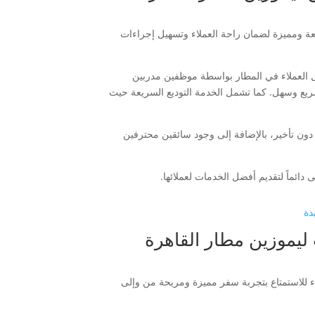
عة ومميزة لضمان راحة العملاء وتسهيل إجراءات
ال العملاء في المطار بواسطة موظفين مدربين
ريع وسهل. كما تشمل الخدمة التوديع السريعة حيث
ون تأخير، بالإضافة إلى وجود سائقين محترفين
ئماً لتقديم أفضل الخدمات لعملائها.
دة
 ليموزين مطار القاهرة
اء للاستمتاع بتجربة سفر مميزة ومريحة من وإلى