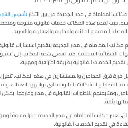
يبحثون عن الدعم القانوني في مصر الجديدة.
مكاتب المحاماة في مصر الجديدة من بين الأكثر
تأسيس الشرك
لاء. حيث تقدم هذه المكاتب خدمات قانونية متنوعة ومتخصصة
لقضايا المدنية والجنائية والتجارية والعقارية والأسرية.
 مكاتب المحاماة في مصر الجديدة بتقديم استشارات قانونية
هات القضائية المختلفة. كما تسعى هذه المكاتب إلى تحقيق
 تقديم الخدمات القانونية بطريقة احترافية ومهنية.
 خبرة فرق المحامين والمستشارين في هذه المكاتب، تتميز بت
لف القضايا والمشكلات القانونية التي يواجهها العملاء. وب
امين ومتابعتهم للتطورات القانونية في مصر وخارجها، يمكن ل
اتها بثقة.
ال، تعتبر مكاتب المحاماة في مصر الجديدة خيارًا موثوقًا ومو
فاءة في تقديم الخدمات القانونية.