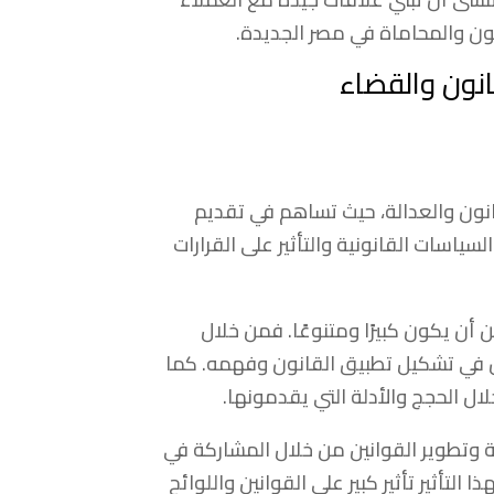
ون والمحاماة في مصر الجديدة.
انون والقضاء
انون والعدالة، حيث تساهم في تقديم
ياسات القانونية والتأثير على القرارات
أن يكون كبيرًا ومتنوعًا. فمن خلال
ن في تشكيل تطبيق القانون وفهمه. كما
ال الحجج والأدلة التي يقدمونها.
ة وتطوير القوانين من خلال المشاركة في
لتأثير تأثير كبير على القوانين واللوائح