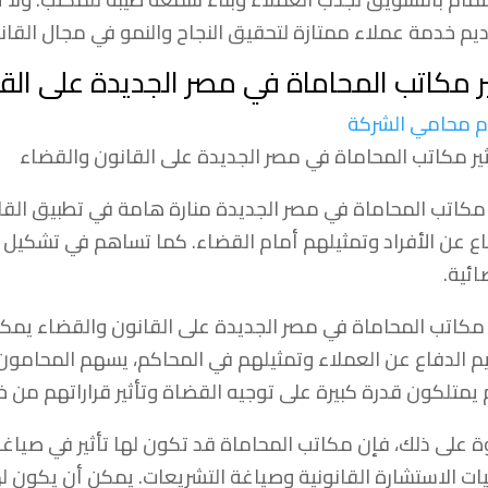
يم خدمة عملاء ممتازة لتحقيق النجاح والنمو في مجال القان
ير مكاتب المحاماة في مصر الجديدة على الق
 محامي الشركة
 مكاتب المحاماة في مصر الجديدة منارة هامة في تطبيق الق
اع عن الأفراد وتمثيلهم أمام القضاء. كما تساهم في تشكيل الس
ائية.
ر مكاتب المحاماة في مصر الجديدة على القانون والقضاء يمكن 
م الدفاع عن العملاء وتمثيلهم في المحاكم، يسهم المحامو
 يمتلكون قدرة كبيرة على توجيه القضاة وتأثير قراراتهم من خل
ة على ذلك، فإن مكاتب المحاماة قد تكون لها تأثير في صياغ
ات الاستشارة القانونية وصياغة التشريعات. يمكن أن يكون لهذا ا