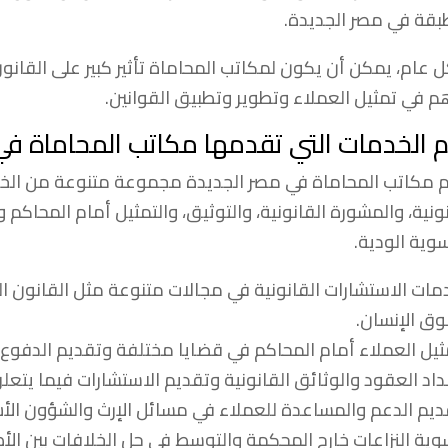
بقة في مصر الجديدة.
 عام، يمكن أن يكون لمكاتب المحاماة تأثير كبير على القان
م في تمثيل العملاء وتطوير وتطبيق القوانين.
 الخدمات التي تقدمها مكاتب المحاماة في
 مكاتب المحاماة في مصر الجديدة مجموعة متنوعة من الخدما
نونية، والمشورة القانونية، والتوثيق، والتمثيل أمام المحاكم 
سوية الودية.
مات الاستشارات القانونية في مجالات متنوعة مثل القانون الج
ق الإنسان.
ثيل العملاء أمام المحاكم في قضايا مختلفة وتقديم الدفوع و
داد العقود والوثائق القانونية وتقديم الاستشارات فيما يتعلق 
ديم الدعم والمساعدة للعملاء في مسائل الإرث والشؤون الأس
وية النزاعات خارج المحكمة والتوسط في حل الخلافات بين الأ