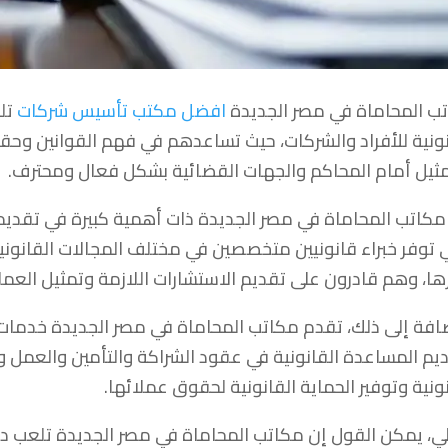
ب المحاماة في مصر الجديدة
افضل مكتب تأسيس شركات
تلع
نونية للأفراد والشركات، حيث تساعدهم في فهم القوانين وحقو
مثيل أمام المحاكم والجهات القضائية بشكل فعال ومحترف.
مكاتب المحاماة في مصر الجديدة ذات أهمية كبيرة في تقديم ا
توفر خبراء قانونيين متخصصين في مختلف المجالات القانونية 
ها، وهم قادرون على تقديم الاستشارات اللازمة وتمثيل العمل
ضافة إلى ذلك، تقدم مكاتب المحاماة في مصر الجديدة خدمات 
يم المساعدة القانونية في عقود الشراكة والتأمين والعمل و
نونية وتوفير الحماية القانونية لحقوق عملائها.
الي، يمكن القول إن مكاتب المحاماة في مصر الجديدة تلعب دوراً