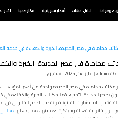
زياء وموضة
أفضل اعشاب
أفكار تسويقية
أفكار صحية
اخبار ا
تب محاماة في مصر الجديدة: الخبرة والكف
سطة
admin
|
مايو 14, 2025
|
تسويق
ر مكاتب محاماة في مصر الجديدة واحدة من أهم المؤسسات ا
نون بمصر الجديدة. تتميز هذه المكاتب بالخبرة والكفاءة في 
ة تشمل الاستشارات القانونية وتقديم الدعم القانوني في م
ر حلول قانونية فعالة ومبتكرة لعملائها، مما يجعلها
محامي 