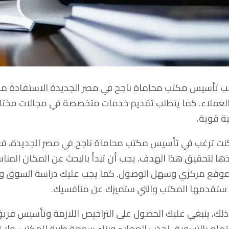
ب تأسيس مكتب محاماة ناجح في مصر الجديدة الاستفادة من ال
لعملاء. كما يتطلب تقديم خدمات متخصصة في مجالات مخت
ة قوية.
كنت ترغب في تأسيس مكتب محاماة ناجح في مصر الجديدة، فعلي
ذها لتحقيق هذا الهدف. يجب أن تبدأ بالبحث عن المكان المن
وقع مركزي وسهل الوصول. كما يجب عليك دراسة السوق وال
 ستقدمها المكتب والتي ستميزك عن منافسيك.
ذلك، ينبغي عليك الحصول على التراخيص اللازمة وتأسيس ف
تمام بالتسويق لجذب العملاء وبناء سمعة طيبة للمكتب. ولا 