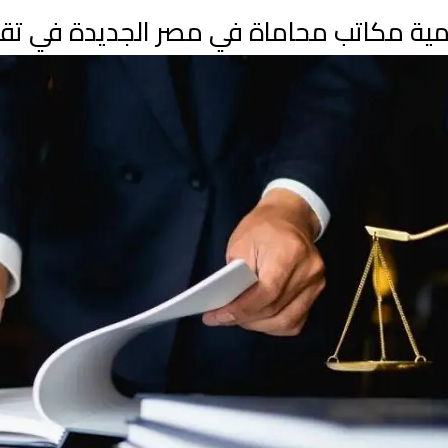
ية مكاتب محاماة في مصر الجديدة في تقدي