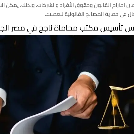
ن احترام القانون وحقوق الأفراد والشركات. وبذلك، يمكن ا
ل في حماية المصالح القانونية للعملاء.
 تأسيس مكتب محاماة ناجح في مصر الجد