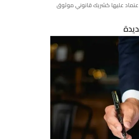
لاعتماد عليها كشريك قانوني موثوق
يدة