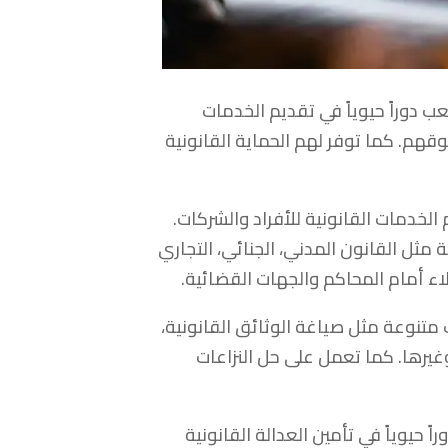
ب دوراً حيوياً في تقديم الخدمات
قهم. كما توفر لهم الحماية القانونية
لخدمات القانونية للأفراد والشركات.
مثل القانون المدني، الجنائي، التجاري
اء أمام المحاكم والجهات القضائية.
متنوعة مثل صياغة الوثائق القانونية،
غيرها. كما تعمل على حل النزاعات
 حيوياً في تأمين العدالة القانونية