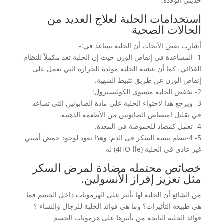
حديثي الولادة.
استخدامات الحلبة لعلاج العديد من
الحالات الصحية
أشارت بعض الأبحاث أن الحلبة تساعد في:-
1- المساعدة في إنقاص الوزن حيث إن الحلبة تعد مكملاً للنظام
الغذائي، كما أن عشبة الحلبة مولدة للحرارة التي تعمل على
إنقاص الوزن عن طريق تثبيط الشهية.
2- تخفض الحلبة مستوى الكوليسترول:
3- ويرجع هذا لاحتواء الحلبة على مادة الصابونين التي تساعد
في تقليل امتصاص الصابونين من الأطعمة الدهنية.
4- تعمل كمضاد للحموضة فى المعدة.
5- 4-تنظم نسبة السكر فى الدم؛ وهذا يعود لوجود حمض أميني
غير عادي فى الحلبة (4HO-lle) له
خصائص محتمله مضادة لمرض السكر
مثل تعزيز إفراز الأنسولين.
من الشائع أن الحلبة لها تأثير على الهرمونات داخل الجسم فما
هى طبيعة التأثيرات؟ وما هي فوائد الحلبة للرجال والنساء ؟
فوائد الحلبة الناتجة من تأثيرها على هرمونات الجسم