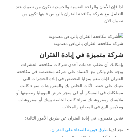
لذا فإن الأمان والراحة النفسية والجسدية تكون من نصيبك عند
التعامل مع شركة مكافحة الفئران بالرياض فليتها تكون من
نصيبك الآن.
شركة مكافحة الفئران بالرياض مضمونة
شركة متميزة في إبادة الفئران
بإمكانك أن تطلب خدمات أحدى شركات مكافحة الحشرات
بوجه عام ولكن مع الاعتماد على شركة متخصصة في مكافحة
الفئران فإنك تنعم بمزايا التخصص في إبادة الحشرات التي
تعينك على حفظ الأثاث الخاص بك والمفروشات سواء كانت
ممتلكاتك في المسكن أو في متجر عرض الموبيليا وتصنيعها أو
ملابسك ومفروشاتك سواء كانت الخاصة ببيتك أو بمفروشات
وملابس البيع في المصانع والمحلات
فنحن متميزون في إبادة الفئران عن طريق الأمور التالية:
تجد لدينا
طرق فورية للقضاء على الفئران
.