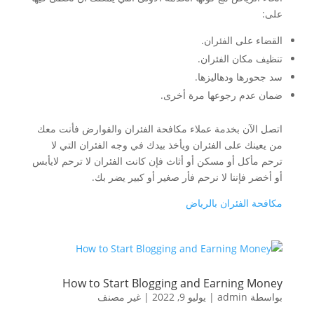
على:
القضاء على الفئران.
تنظيف مكان الفئران.
سد جحورها ودهاليزها.
ضمان عدم رجوعها مرة أخرى.
اتصل الآن بخدمة عملاء مكافحة الفئران والقوارض فأنت معك
من يعينك على الفئران ويأخذ بيدك في وجه الفئران التي لا
ترحم مأكل أو مسكن أو أثاث فإن كانت الفئران لا ترحم لايأبس
أو أخضر فإننا لا نرحم فأر صغير أو كبير يضر بك.
مكافحة الفئران بالرياض
How to Start Blogging and Earning Money
بواسطة
admin
|
يوليو 9, 2022
|
غير مصنف