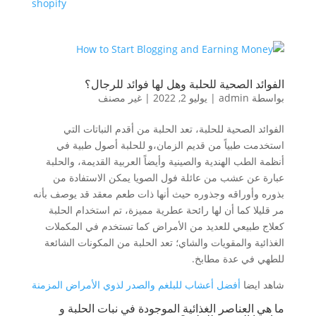
shopify
الفوائد الصحية للحلبة وهل لها فوائد للرجال؟
بواسطة
admin
|
يوليو 2, 2022
|
غير مصنف
الفوائد الصحية للحلبة، تعد الحلبة من أقدم النباتات التي
استخدمت طبياً من قديم الزمان،و للحلبة أصول طبية في
أنظمة الطب الهندية والصينية وأيضاً العربية القديمة، والحلبة
عبارة عن عشب من عائلة فول الصويا يمكن الاستفادة من
بذوره وأوراقه وجذوره حيث أنها ذات طعم معقد قد يوصف بأنه
مر قليلا كما أن لها رائحة عطرية مميزة، تم استخدام الحلبة
كعلاج طبيعي للعديد من الأمراض كما تستخدم في المكملات
الغذائية والمقويات والشاي؛ تعد الحلبة من المكونات الشائعة
للطهي في عدة مطابخ.
شاهد ايضا
أفضل أعشاب للبلغم والصدر لذوي الأمراض المزمنة
ما هي العناصر الغذائية الموجودة في نبات الحلبة و